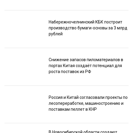
Набережночелнинский КБК построит
производство бумаги-основы за 3 млрд
рублей
Снижение запасов пиломатериалов в
портах Китая создаёт потенциал для
роста поставок из РФ
Россия и Китай согласовали проекты по
лесопереработке, машиностроению и
поставкам пеллет в КНР
В Новосибирской области создают