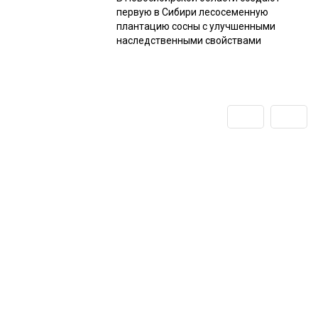
первую в Сибири лесосеменную
плантацию сосны с улучшенными
наследственными свойствами