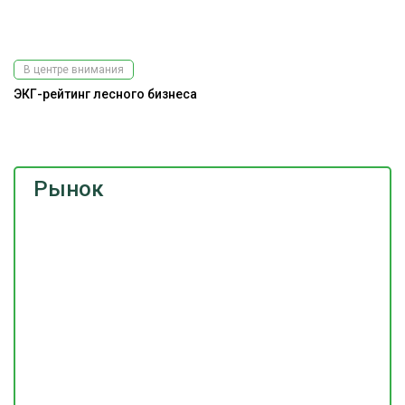
В центре внимания
ЭКГ-рейтинг лесного бизнеса
Э
ис
Рынок