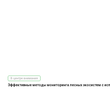
В центре внимания
Эффективные методы мониторинга лесных экосистем с испо