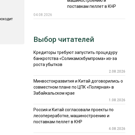
машиностроению и
поставкам пеллет в КНР
04.08.2026
роходит
Выбор читателей
Кредиторы требуют запустить процедуру
банкротства «Соликамскбумпрома» из-за
роста убытков
2.08.2026
Минвостокразвития и Китай договорились о
совместном плане по ЦПК «Полярная» в
Забайкальском крае
1.08.2026
Россия и Китай согласовали проекты по
лесопереработке, машиностроению и
поставкам пеллет в КНР
4.08.2026