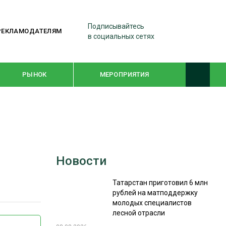
Подписывайтесь
РЕКЛАМОДАТЕЛЯМ
в социальных сетях
РЫНОК
МЕРОПРИЯТИЯ
ТЕМАТИЧЕСКИЕ ПРОЕКТЫ
ЛЕСДРЕВМАШ 2022
Новости
WOODEX-2021
Татарстан приготовил 6 млн
рублей на матподдержку
ПОДБОРКИ СТАТЕЙ
молодых специалистов
лесной отрасли
СУШКА ДРЕВЕСИНЫ