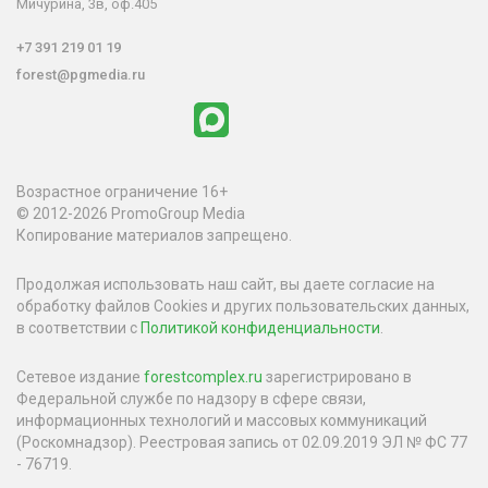
Мичурина, 3в, оф.405
+7 391 219 01 19
forest@pgmedia.ru
Возрастное ограничение 16+
© 2012-2026 PromoGroup Media
Копирование материалов запрещено.
Продолжая использовать наш сайт, вы даете согласие на
обработку файлов Cookies и других пользовательских данных,
в соответствии с
Политикой конфиденциальности
.
Сетевое издание
forestcomplex.ru
зарегистрировано в
Федеральной службе по надзору в сфере связи,
информационных технологий и массовых коммуникаций
(Роскомнадзор). Реестровая запись от 02.09.2019 ЭЛ № ФС 77
- 76719.