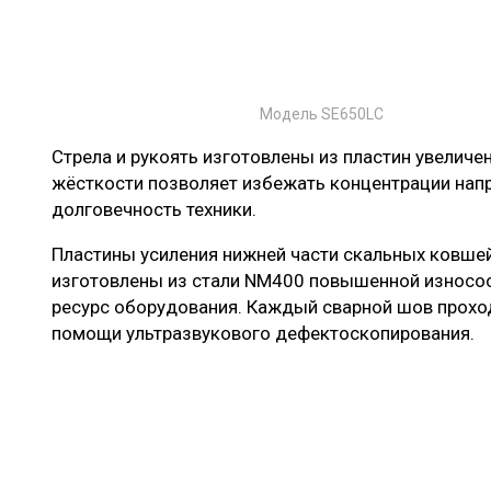
Модель SE650LC
Стрела и рукоять изготовлены из пластин увелич
жёсткости позволяет избежать концентрации напр
долговечность техники.
Пластины усиления нижней части скальных ковше
изготовлены из стали NM400 повышенной износос
ресурс оборудования. Каждый сварной шов прохо
помощи ультразвукового дефектоскопирования.