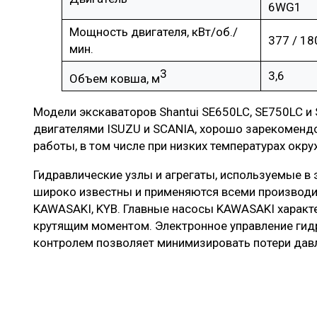
6WG1
Мощность двигателя, кВт/об./
377 / 18
мин.
3
3,6
Объем ковша, м
Модели экскаваторов Shantui SE650LC, SE750LC 
двигателями ISUZU и SCANIA, хорошо зарекоменд
работы, в том числе при низких температурах окр
Гидравлические узлы и агрегаты, используемые в 
широко известны и применяются всеми производи
KAWASAKI, KYB. Главные насосы KAWASAKI харак
крутящим моментом. Электронное управление гид
контролем позволяет минимизировать потери дав