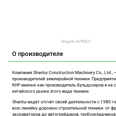
Модель SE950LC
О производителе
Компания Shantui Construction Machinery Co., Ltd.,
производителей землеройной техники. Предприяти
КНР именно как производитель бульдозеров и на 
китайского рынка этого вида техники.
Shantui ведёт отсчёт своей деятельности с 1980 
всю линейку дорожно-строительной техники: от ф
экскаваторов до автогрейдеров, трубоукладчиков