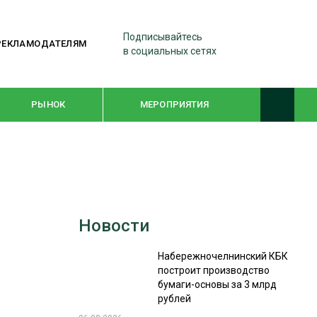
Подписывайтесь
РЕКЛАМОДАТЕЛЯМ
в социальных сетях
РЫНОК
МЕРОПРИЯТИЯ
ТЕМАТИЧЕСКИЕ ПРОЕКТЫ
ЛЕСДРЕВМАШ 2022
Новости
WOODEX-2021
Набережночелнинский КБК
построит производство
ПОДБОРКИ СТАТЕЙ
бумаги-основы за 3 млрд
рублей
СУШКА ДРЕВЕСИНЫ