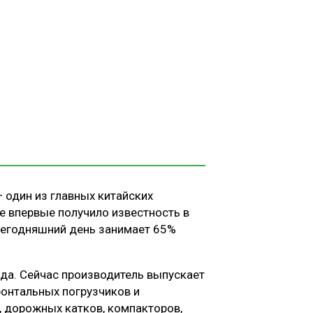
 — один из главных китайских
е впервые получило известность в
сегодняшний день занимает 65%
года. Сейчас производитель выпускает
ронтальных погрузчиков и
, дорожных катков, компакторов,