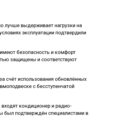
но лучше выдерживает нагрузки на
х условиях эксплуатации подтвердили
 имеют безопасность и комфорт
стью защищены и соответствуют
 за счёт использования обновлённых
евмоподвеске с бесступенчатой
 входят кондиционер и радио-
ы был подтверждён специалистами в