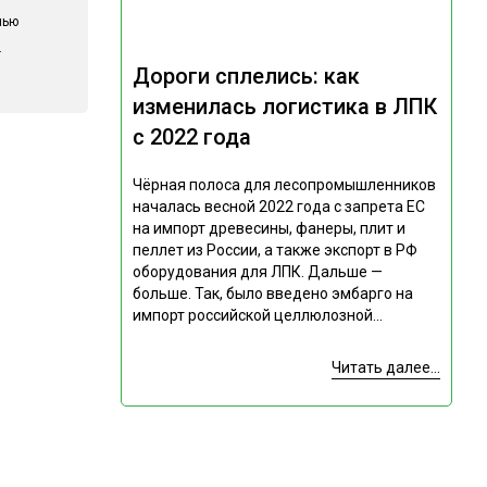
лью
.
Дороги сплелись: как
изменилась логистика в ЛПК
с 2022 года
Чёрная полоса для лесопромышленников
началась весной 2022 года с запрета ЕС
на импорт древесины, фанеры, плит и
пеллет из России, а также экспорт в РФ
оборудования для ЛПК. Дальше —
больше. Так, было введено эмбарго на
импорт российской целлюлозной...
Читать далее...