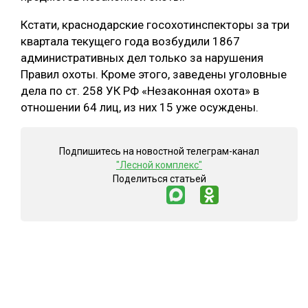
СУШКА ДРЕВЕСИНЫ
Кстати, краснодарские госохотинспекторы за три
квартала текущего года возбудили 1867
МЕБЕЛЬНОЕ ПРОИЗВОДСТВО
административных дел только за нарушения
Правил охоты. Кроме этого, заведены уголовные
дела по ст. 258 УК РФ «Незаконная охота» в
отношении 64 лиц, из них 15 уже осуждены.
Подпишитесь на новостной телеграм-канал
"Лесной комплекс"
Поделиться статьей