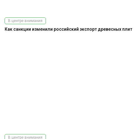
В центре внимания
Как санкции изменили российский экспорт древесных плит
В центре внимания