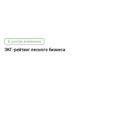
В центре внимания
ЭКГ-рейтинг лесного бизнеса