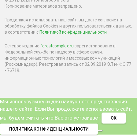
© 2012-2026 PromoGroup Media
Копирование материалов запрещено.
Продолжая использовать наш сайт, вы даете согласие на
обработку файлов Cookies и других пользовательских данных,
в соответствии с
Политикой конфиденциальности
.
Сетевое издание
forestcomplex.ru
зарегистрировано в
Федеральной службе по надзору в сфере связи,
информационных технологий и массовых коммуникаций
(Роскомнадзор). Реестровая запись от 02.09.2019 ЭЛ № ФС 77
- 76719.
Мы используем куки для наилучшего представления
нашего сайта. Если Вы продолжите использовать сайт,
мы будем считать что Вас это устраивает.
ОК
ПОЛИТИКА КОНФИДЕНЦИАЛЬНОСТИ