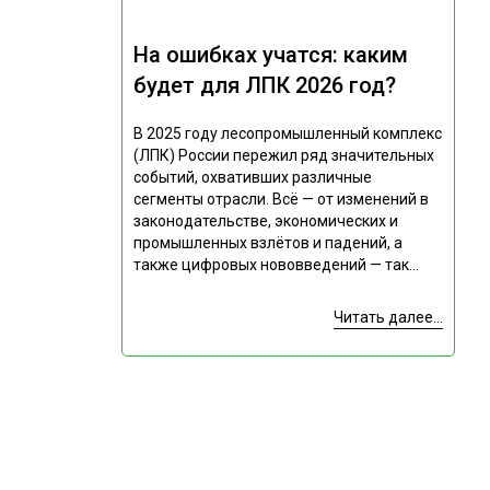
На ошибках учатся: каким
будет для ЛПК 2026 год?
В 2025 году лесопромышленный комплекс
(ЛПК) России пережил ряд значительных
событий, охвативших различные
сегменты отрасли. Всё — от изменений в
законодательстве, экономических и
промышленных взлётов и падений, а
также цифровых нововведений — так...
Читать далее...