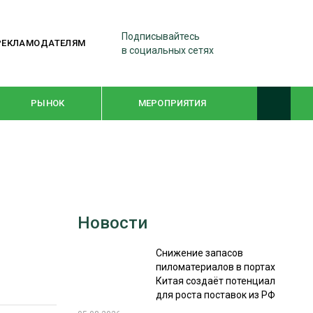
Подписывайтесь
РЕКЛАМОДАТЕЛЯМ
в социальных сетях
РЫНОК
МЕРОПРИЯТИЯ
ТЕМАТИЧЕСКИЕ ПРОЕКТЫ
ЛЕСДРЕВМАШ 2022
Новости
WOODEX-2021
Снижение запасов
пиломатериалов в портах
ПОДБОРКИ СТАТЕЙ
Китая создаёт потенциал
для роста поставок из РФ
СУШКА ДРЕВЕСИНЫ