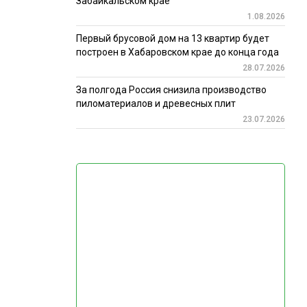
Забайкальском крае
1.08.2026
Первый брусовой дом на 13 квартир будет
построен в Хабаровском крае до конца года
28.07.2026
За полгода Россия снизила производство
пиломатериалов и древесных плит
23.07.2026