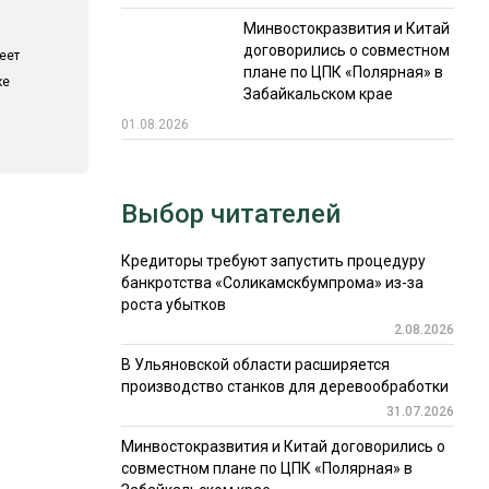
Минвостокразвития и Китай
договорились о совместном
еет
плане по ЦПК «Полярная» в
ке
Забайкальском крае
01.08.2026
Выбор читателей
Кредиторы требуют запустить процедуру
банкротства «Соликамскбумпрома» из-за
роста убытков
2.08.2026
В Ульяновской области расширяется
производство станков для деревообработки
31.07.2026
Минвостокразвития и Китай договорились о
совместном плане по ЦПК «Полярная» в