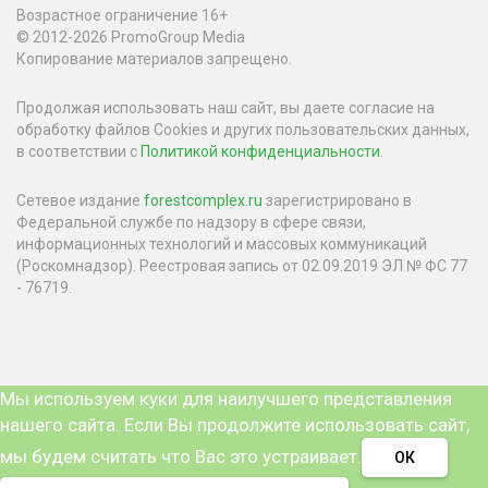
Возрастное ограничение 16+
© 2012-2026 PromoGroup Media
Копирование материалов запрещено.
Продолжая использовать наш сайт, вы даете согласие на
обработку файлов Cookies и других пользовательских данных,
в соответствии с
Политикой конфиденциальности
.
Сетевое издание
forestcomplex.ru
зарегистрировано в
Федеральной службе по надзору в сфере связи,
информационных технологий и массовых коммуникаций
(Роскомнадзор). Реестровая запись от 02.09.2019 ЭЛ № ФС 77
- 76719.
Мы используем куки для наилучшего представления
нашего сайта. Если Вы продолжите использовать сайт,
мы будем считать что Вас это устраивает.
ОК