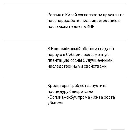
Россия и Китай согласовали проекты по
лесопереработке, машиностроению и
поставкам пеллет в КНР
В Новосибирской области создают
первую в Сибири лесосеменную
плантацию сосны с улучшенными
наследственными свойствами
Кредиторы требуют запустить
процедуру банкротства
«Соликамскбумпрома» из-за роста
убытков