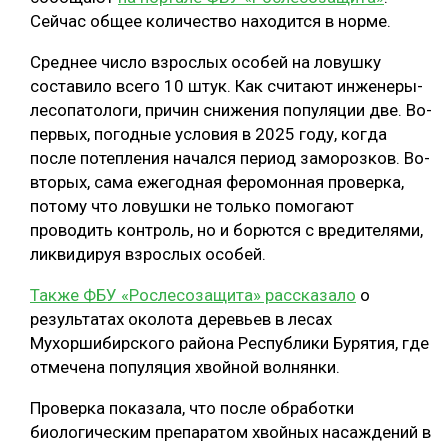
Сейчас общее количество находится в норме.
СУШКА ДРЕВЕСИНЫ
Среднее число взрослых особей на ловушку
МЕБЕЛЬНОЕ ПРОИЗВОДСТВО
составило всего 10 штук. Как считают инженеры-
лесопатологи, причин снижения популяции две. Во-
первых, погодные условия в 2025 году, когда
после потепления начался период заморозков. Во-
вторых, сама ежегодная феромонная проверка,
потому что ловушки не только помогают
проводить контроль, но и борются с вредителями,
ликвидируя взрослых особей.
Также ФБУ «Рослесозащита» рассказало
о
результатах околота деревьев в лесах
Мухоршибирского района Республики Бурятия, где
отмечена популяция хвойной волнянки.
Проверка показала, что после обработки
биологическим препаратом хвойных насаждений в