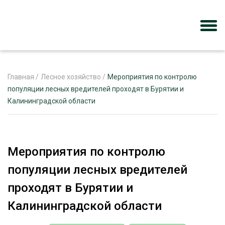
Главная
/
Лесное хозяйство
/
Мероприятия по контролю
популяции лесных вредителей проходят в Бурятии и
Калининградской области
ЖУРНАЛ «ЛЕСНОЙ КОМПЛЕКС»
О ПРОЕКТЕ
РЕКЛАМОДАТЕЛЯМ
Мероприятия по контролю
популяции лесных вредителей
проходят в Бурятии и
ЛЕСНОЕ ХОЗЯЙСТВО
Калининградской области
ЭКСПЕРТНОЕ МНЕНИЕ
ЛЕСОЗАГОТОВКА