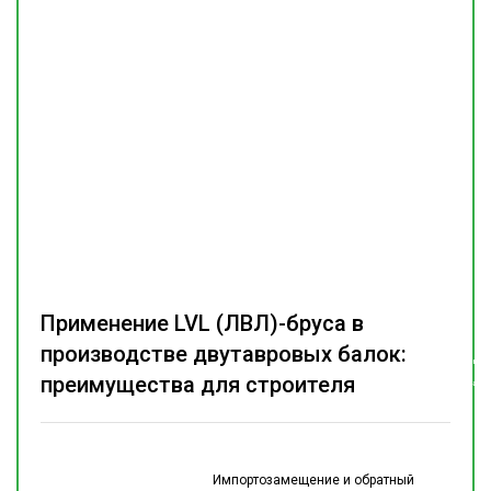
Применение LVL (ЛВЛ)-бруса в
производстве двутавровых балок:
Подпишитесь
на наш
преимущества для строителя
телеграм-канал
Импортозамещение и обратный