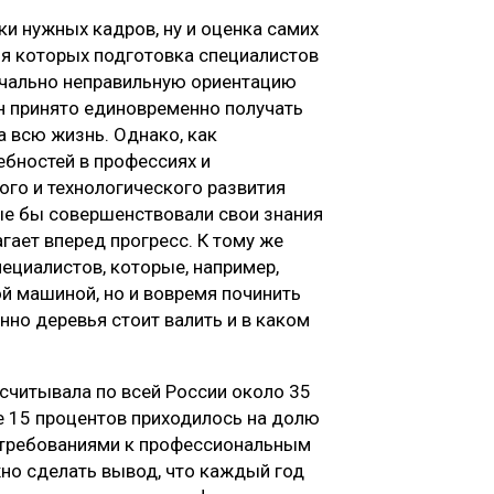
и нужных кадров, ну и оценка самих
ия которых подготовка специалистов
ачально неправильную ориентацию
н принято единовременно получать
а всю жизнь. Однако, как
ебностей в профессиях и
ого и технологического развития
ые бы совершенствовали свои знания
гает вперед прогресс. К тому же
ециалистов, которые, например,
й машиной, но и вовремя починить
нно деревья стоит валить и в каком
асчитывала по всей России около 35
е 15 процентов приходилось на долю
 требованиями к профессиональным
о сделать вывод, что каждый год