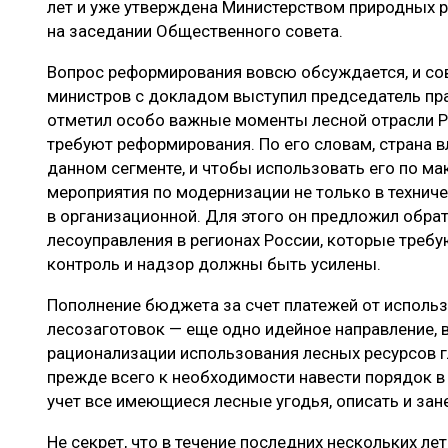
лет и уже утверждена Министерством природных р
на заседании Общественного совета.
Вопрос реформирования вовсю обсуждается, и со
министров с докладом выступил председатель пр
отметил особо важные моменты лесной отрасли Р
требуют реформирования. По его словам, страна 
данном сегменте, и чтобы использовать его по м
мероприятия по модернизации не только в техниче
в организационной. Для этого он предложил обра
лесоуправления в регионах России, которые требу
контроль и надзор должны быть усилены.
Пополнение бюджета за счет платежей от использ
лесозаготовок — еще одно идейное направление, 
рационализации использования лесных ресурсов г
прежде всего к необходимости навести порядок в
учет все имеющиеся лесные угодья, описать и зане
Не секрет, что в течение последних нескольких ле