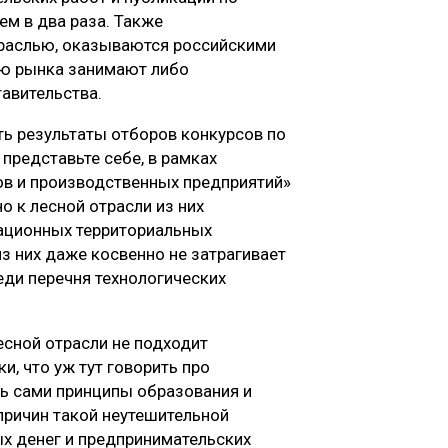
ем в два раза. Также
траслью, оказываются российскими
лю рынка занимают либо
авительства.
ь результаты отборов конкурсов по
представьте себе, в рамках
ов и производственных предприятий»
о к лесной отрасли из них
вационных территориальных
из них даже косвенно не затрагивает
ди перечня технологических
есной отрасли не подходит
, что уж тут говорить про
ь сами принципы образования и
причин такой неутешительной
х денег и предпринимательских