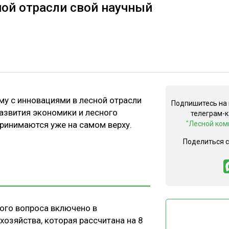
ной отрасли свой научный
у с инновациями в лесной отрасли
Подпишитесь на
азвития экономики и лесного
телеграм-
принимаются уже на самом верху.
"Лесной ком
Поделиться 
ого вопроса включено в
озяйства, которая рассчитана на 8