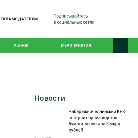
Подписывайтесь
РЕКЛАМОДАТЕЛЯМ
в социальных сетях
РЫНОК
МЕРОПРИЯТИЯ
ТЕМАТИЧЕСКИЕ ПРОЕКТЫ
ЛЕСДРЕВМАШ 2022
Новости
WOODEX-2021
Набережночелнинский КБК
построит производство
ПОДБОРКИ СТАТЕЙ
бумаги-основы за 3 млрд
рублей
СУШКА ДРЕВЕСИНЫ