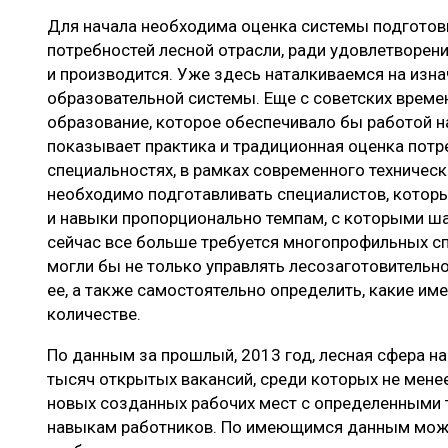
Для начала необходима оценка системы подготовк
потребностей лесной отрасли, ради удовлетворен
и производится. Уже здесь наталкиваемся на изн
образовательной системы. Еще с советских време
образование, которое обеспечивало бы работой н
показывает практика и традиционная оценка потр
специальностях, в рамках современного техническ
необходимо подготавливать специалистов, котор
и навыки пропорционально темпам, с которыми ша
сейчас все больше требуется многопрофильных сп
могли бы не только управлять лесозаготовительно
ее, а также самостоятельно определить, какие име
количестве.
По данным за прошлый, 2013 год, лесная сфера н
тысяч открытых вакансий, среди которых не мене
новых созданных рабочих мест с определенными
навыкам работников. По имеющимся данным можн