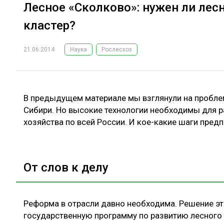
Лесное «Сколково»: нужен ли лес
кластер?
21.06.2014
Наука
Рослесхоз
В предыдущем материале мы взглянули на проблем
Сибири. Но высокие технологии необходимы для р
хозяйства по всей России. И кое-какие шаги пред
От слов к делу
Реформа в отрасли давно необходима. Решение эт
государственную программу по развитию лесного х