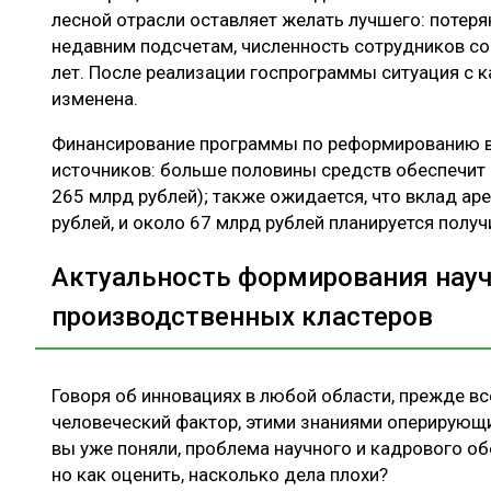
лесной отрасли оставляет желать лучшего: потеря
недавним подсчетам, численность сотрудников сок
лет. После реализации госпрограммы ситуация с
изменена.
Финансирование программы по реформированию в 
источников: больше половины средств обеспечит
265 млрд рублей); также ожидается, что вклад ар
рублей, и около 67 млрд рублей планируется получ
Актуальность формирования науч
производственных кластеров
Говоря об инновациях в любой области, прежде вс
человеческий фактор, этими знаниями оперирующи
вы уже поняли, проблема научного и кадрового об
но как оценить, насколько дела плохи?