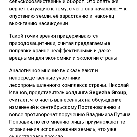
сельскохозяйственный оборот. Это опять же
вернёт ситуацию к тому, с чего она началась, — к
опустению земли, её зарастанию и, наконец,
выжиганию насаждений.
Такой точки зрения придерживаются
природозащитники, считая предлагаемые
поправки крайне неэффективными и даже
вредными для экономики и экологии страны.
Аналогичное мнение высказывают и
непосредственные участники
лесопромышленного комплекса страны. Николай
Иванов, представитель холдинга
Segezha Group
,
считает, что часть вынесенных на обсуждение
изменений к сентябрьскому Постановлению и
вовсе противоречат поручению Владимира Путина.
Поправки, по его мнению, лишь приумножают те
ограничения использования земель, что уже
существовали прежде.