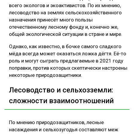
всего экологов и экоактивистов. По их мнению,
СУШКА ДРЕВЕСИНЫ
лесоводство на землях сельскохозяйственного
назначения принесёт много пользы
МЕБЕЛЬНОЕ ПРОИЗВОДСТВО
отечественному лесному фонду и, конечно же,
общей экологической ситуации в стране и мире.
Однако, как известно, в бочке самого сладкого
мёда всегда может оказаться ложка дёгтя. Её-то
роль и могут сыграть предлагаемые в 2021 году
поправки, против которых скептически настроены
некоторые природозащитники.
Лесоводство и сельхозземли:
сложности взаимоотношений
По мнению природозащитников, лесные
насаждения и сельхозугодья составляют меж