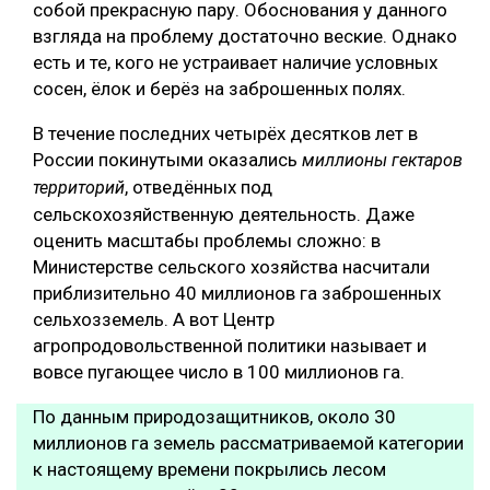
собой прекрасную пару. Обоснования у данного
взгляда на проблему достаточно веские. Однако
есть и те, кого не устраивает наличие условных
сосен, ёлок и берёз на заброшенных полях.
В течение последних четырёх десятков лет в
России покинутыми оказались
миллионы гектаров
, отведённых под
территорий
сельскохозяйственную деятельность. Даже
оценить масштабы проблемы сложно: в
Министерстве сельского хозяйства насчитали
приблизительно 40 миллионов га заброшенных
сельхозземель. А вот Центр
агропродовольственной политики называет и
вовсе пугающее число в 100 миллионов га.
По данным природозащитников, около 30
миллионов га земель рассматриваемой категории
к настоящему времени покрылись лесом