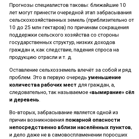
Прогнозы специалистов таковы: ближайшие 10
лет могут принести очередной этап забрасывания
сельскохозяйственных земель (приблизительно от
10 до 25 млн гектаров) по причинам сокращения
поддержки сельского хозяйства со стороны
государственных структур, низких доходов
граждан и, как следствие, падения спроса на
продукцию отрасли и т. д.
Оставление сельхозземель влечёт за собой и ряд
проблем. Это в первую очередь
уменьшение
количества рабочих мест
для граждан, а,
следовательно, так называемое
«вымирание» сёл
и деревень
.
Во-вторых, забрасывание является одной из
причин возникновения
пожарной опасности
непосредственно вблизи населённых пунктов
,
и дело даже не в самовоспламенении поросших