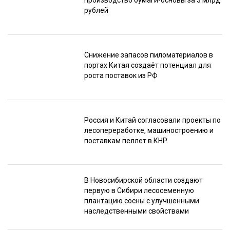
производство бумаги-основы за 3 млрд
рублей
Снижение запасов пиломатериалов в
портах Китая создаёт потенциал для
роста поставок из РФ
Россия и Китай согласовали проекты по
лесопереработке, машиностроению и
поставкам пеллет в КНР
В Новосибирской области создают
первую в Сибири лесосеменную
плантацию сосны с улучшенными
наследственными свойствами