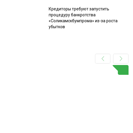
Кредиторы требуют запустить
процедуру банкротства
«Соликамскбумпрома» из-за роста
убытков