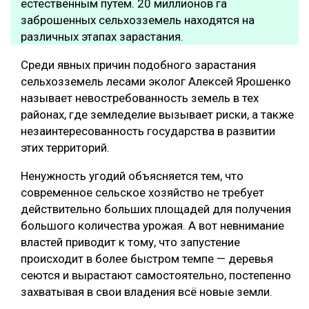
естественным путём. 20 миллионов га
заброшенных сельхозземель находятся на
различных этапах зарастания.
Среди явных причин подобного зарастания
сельхозземель лесами эколог Алексей Ярошенко
называет невостребованность земель в тех
районах, где земледелие вызывает риски, а также
незаинтересованность государства в развитии
этих территорий.
Ненужность угодий объясняется тем, что
современное сельское хозяйство не требует
действительно больших площадей для получения
большого количества урожая. А вот невнимание
властей приводит к тому, что запустение
происходит в более быстром темпе — деревья
сеются и вырастают самостоятельно, постепенно
захватывая в свои владения всё новые земли.