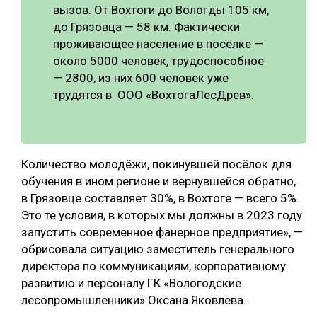
вызов. От Вохтоги до Вологды 105 км,
до Грязовца — 58 км. Фактически
проживающее население в посёлке —
около 5000 человек, трудоспособное
— 2800, из них 600 человек уже
трудятся в ООО «ВохтогаЛесДрев».
Количество молодёжи, покинувшей посёлок для
обучения в ином регионе и вернувшейся обратно,
в Грязовце составляет 30%, в Вохтоге — всего 5%.
Это те условия, в которых мы должны в 2023 году
запустить современное фанерное предприятие», —
обрисовала ситуацию заместитель генерального
директора по коммуникациям, корпоративному
развитию и персоналу ГК «Вологодские
лесопромышленники» Оксана Яковлева.