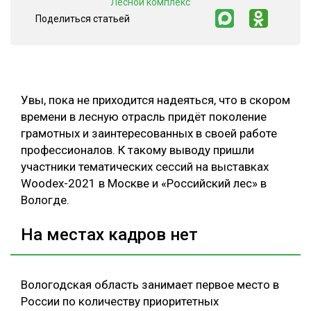
"Лесной комплекс"
Поделиться статьей
СУШКА ДРЕВЕСИНЫ
МЕБЕЛЬНОЕ ПРОИЗВОДСТВО
Увы, пока не приходится надеяться, что в скором
времени в лесную отрасль придёт поколение
грамотных и заинтересованных в своей работе
профессионалов. К такому выводу пришли
участники тематических сессий на выставках
Woodex-2021 в Москве и «Российский лес» в
Вологде.
На местах кадров нет
Вологодская область занимает первое место в
России по количеству приоритетных