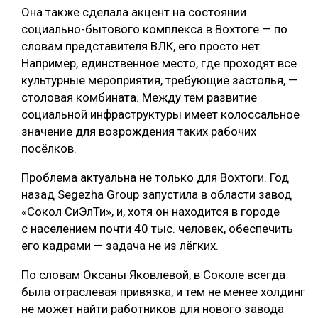
Она также сделала акцент на состоянии
социально-бытового комплекса в Вохтоге — по
словам представителя ВЛК, его просто нет.
Например, единственное место, где проходят все
культурные мероприятия, требующие застолья, —
столовая комбината. Между тем развитие
социальной инфраструктуры имеет колоссальное
значение для возрождения таких рабочих
посёлков.
Проблема актуальна не только для Вохтоги. Год
назад Segezha Group запустила в области завод
«Сокол СиЭлТи», и, хотя он находится в городе
с населением почти 40 тыс. человек, обеспечить
его кадрами — задача не из лёгких.
По словам Оксаны Яковлевой, в Соколе всегда
была отраслевая привязка, и тем не менее холдинг
не может найти работников для нового завода