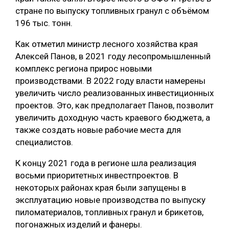
стране по выпуску топливных гранул с объёмом
СУШКА ДРЕВЕСИНЫ
196 тыс. тонн.
МЕБЕЛЬНОЕ ПРОИЗВОДСТВО
Как отметил министр лесного хозяйства края
Алексей Панов, в 2021 году лесопромышленный
комплекс региона прирос новыми
производствами. В 2022 году власти намерены
увеличить число реализованных инвестиционных
проектов. Это, как предполагает Панов, позволит
увеличить доходную часть краевого бюджета, а
также создать новые рабочие места для
специалистов.
К концу 2021 года в регионе шла реализация
восьми приоритетных инвестпроектов. В
некоторых районах края были запущены в
эксплуатацию новые производства по выпуску
пиломатериалов, топливных гранул и брикетов,
погонажных изделий и фанеры.