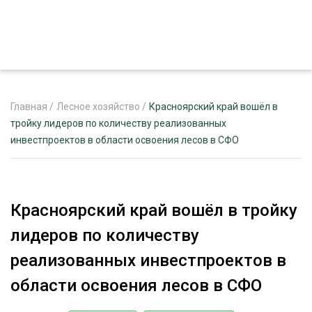
Главная
/
Лесное хозяйство
/
Красноярский край вошёл в
тройку лидеров по количеству реализованных
инвестпроектов в области освоения лесов в СФО
ЖУРНАЛ «ЛЕСНОЙ КОМПЛЕКС»
О ПРОЕКТЕ
РЕКЛАМОДАТЕЛЯМ
Красноярский край вошёл в тройку
лидеров по количеству
реализованных инвестпроектов в
ЛЕСНОЕ ХОЗЯЙСТВО
области освоения лесов в СФО
ЭКСПЕРТНОЕ МНЕНИЕ
ЛЕСОЗАГОТОВКА