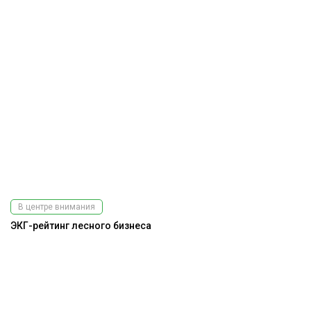
В центре внимания
ЭКГ-рейтинг лесного бизнеса