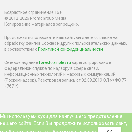
Возрастное ограничение 16+
© 2012-2026 PromoGroup Media
Копирование материалов запрещено.
Продолжая использовать наш сайт, вы даете согласие на
обработку файлов Cookies и других пользовательских данных,
в соответствии с
Политикой конфиденциальности
.
Сетевое издание
forestcomplex.ru
зарегистрировано в
Федеральной службе по надзору в сфере связи,
информационных технологий и массовых коммуникаций
(Роскомнадзор). Реестровая запись от 02.09.2019 ЭЛ № ФС 77
- 76719.
Мы используем куки для наилучшего представления
нашего сайта. Если Вы продолжите использовать сайт,
мы будем считать что Вас это устраивает.
ОК