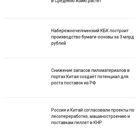
в Среднюю Азию растёт
Набережночелнинский КБК построит
производство бумаги-основы за 3 млрд
рублей
Снижение запасов пиломатериалов в
портах Китая создаёт потенциал для
роста поставок из РФ
Россия и Китай согласовали проекты по
лесопереработке, машиностроению и
поставкам пеллет в КНР