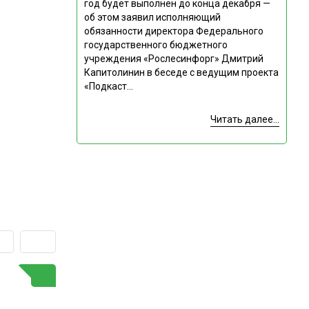
год будет выполнен до конца декабря —
об этом заявил исполняющий
обязанности директора Федерального
государственного бюджетного
учреждения «Рослесинфорг» Дмитрий
Капитолинин в беседе с ведущим проекта
«Подкаст...
Читать далее...
ГОРЯЧАЯ ТЕМА