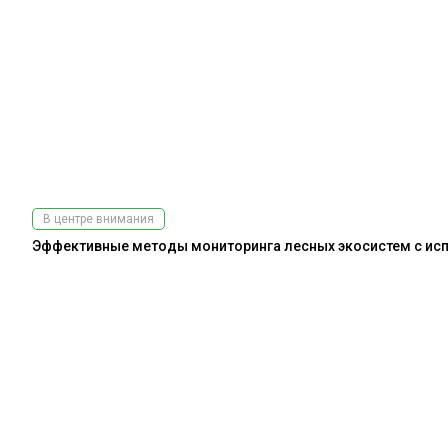
В центре внимания
Эффективные методы мониторинга лесных экосистем с испо