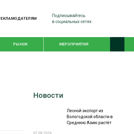
Подписывайтесь
РЕКЛАМОДАТЕЛЯМ
в социальных сетях
РЫНОК
МЕРОПРИЯТИЯ
ТЕМАТИЧЕСКИЕ ПРОЕКТЫ
ЛЕСДРЕВМАШ 2022
Новости
WOODEX-2021
Лесной экспорт из
ПОДБОРКИ СТАТЕЙ
Вологодской области в
Среднюю Азию растёт
СУШКА ДРЕВЕСИНЫ
07.08.2026