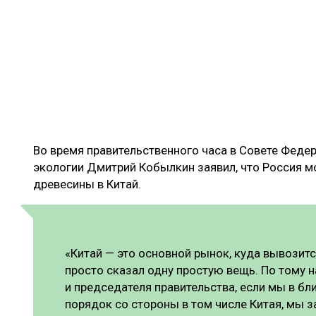
ЛЕСОВОССТАНОВЛЕНИЕ И ЗАЩИТА
СУШКА ДР
ЛОГИСТИКА
МЕБЕЛЬНОЕ 
ПРОИЗВОДСТВО ДРЕВЕСНЫХ ПЛИТ
ЦБП
ЭКСПЕРТНОЕ МНЕНИЕ
Во время правительственного часа в Совете Феде
экологии Дмитрий Кобылкин заявил, что Россия м
древесины в Китай.
«Китай — это основной рынок, куда вывозитс
просто сказал одну простую вещь. По тому 
и председателя правительства, если мы в б
порядок со стороны в том числе Китая, мы 