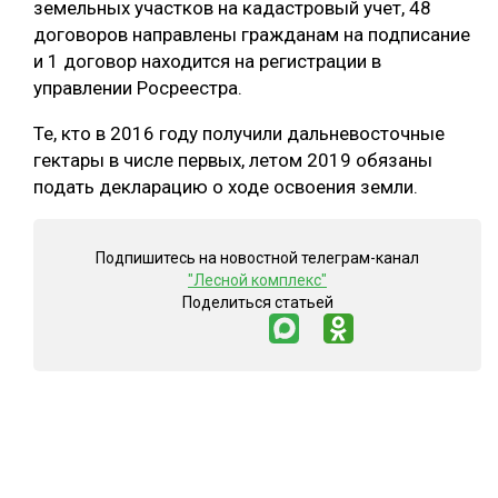
земельных участков на кадастровый учет, 48
договоров направлены гражданам на подписание
СУШКА ДРЕВЕСИНЫ
и 1 договор находится на регистрации в
МЕБЕЛЬНОЕ ПРОИЗВОДСТВО
управлении Росреестра.
Те, кто в 2016 году получили дальневосточные
гектары в числе первых, летом 2019 обязаны
подать декларацию о ходе освоения земли.
Подпишитесь на новостной телеграм-канал
"Лесной комплекс"
Поделиться статьей