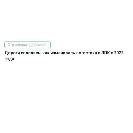
Отраслевая дискуссия
Дороги сплелись: как изменилась логистика в ЛПК с 2022
года