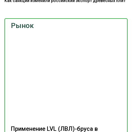
Как санкции изменили российский экспорт древесных плит
Рынок
Применение LVL (ЛВЛ)-бруса в