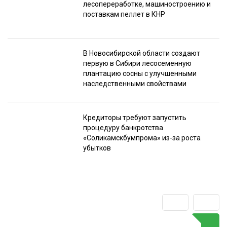
лесопереработке, машиностроению и
поставкам пеллет в КНР
В Новосибирской области создают
первую в Сибири лесосеменную
плантацию сосны с улучшенными
наследственными свойствами
Кредиторы требуют запустить
процедуру банкротства
«Соликамскбумпрома» из-за роста
убытков