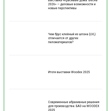
Выставка «Красивые дома. Весна
2026» — деловые возможности и
новые перспективы
Чем брус клеёный из шпона (LVL)
отличается от других
пиломатериалов?
Итоги выставки Woodex 2025
Современные абразивные решения
для производства: БАЗ на WOODEX
2025