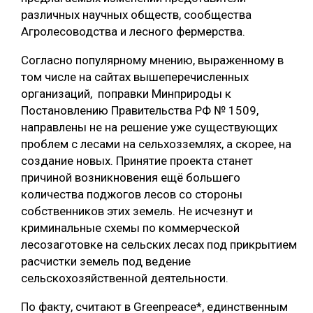
различных научных обществ, сообщества
СУШКА ДРЕВЕСИНЫ
Агролесоводства и лесного фермерства.
МЕБЕЛЬНОЕ ПРОИЗВОДСТВО
Согласно популярному мнению, выраженному в
том числе на сайтах вышеперечисленных
организаций, поправки Минприроды к
Постановлению Правительства РФ № 1509,
направлены не на решение уже существующих
проблем с лесами на сельхозземлях, а скорее, на
создание новых. Принятие проекта станет
причиной возникновения ещё большего
количества поджогов лесов со стороны
собственников этих земель. Не исчезнут и
криминальные схемы по коммерческой
лесозаготовке на сельских лесах под прикрытием
расчистки земель под ведение
сельскохозяйственной деятельности.
По факту, считают в Greenpeace*, единственным