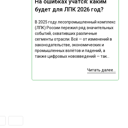
На ошибках учатся: каким
будет для ЛПК 2026 год?
В 2025 году лесопромышленный комплекс
(ЛПК) России пережил ряд значительных
событий, охвативших различные
сегменты отрасли. Всё — от изменений в
законодательстве, экономических и
промышленных взлётов и падений, а
также цифровых нововведений — так...
Читать далее...