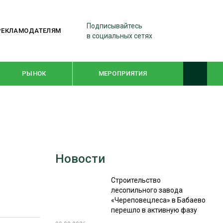
Подписывайтесь
РЕКЛАМОДАТЕЛЯМ
в социальных сетях
РЫНОК
МЕРОПРИЯТИЯ
ТЕМАТИЧЕСКИЕ ПРОЕКТЫ
ЛЕСДРЕВМАШ 2022
Новости
WOODEX-2021
Строительство
лесопильного завода
ПОДБОРКИ СТАТЕЙ
«Череповецлеса» в Бабаево
перешло в активную фазу
СУШКА ДРЕВЕСИНЫ