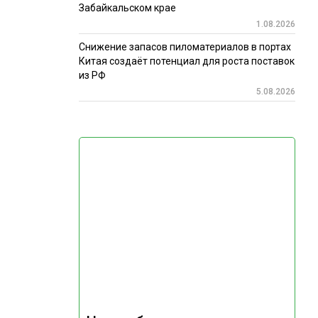
Забайкальском крае
1.08.2026
Снижение запасов пиломатериалов в портах
Китая создаёт потенциал для роста поставок
из РФ
5.08.2026