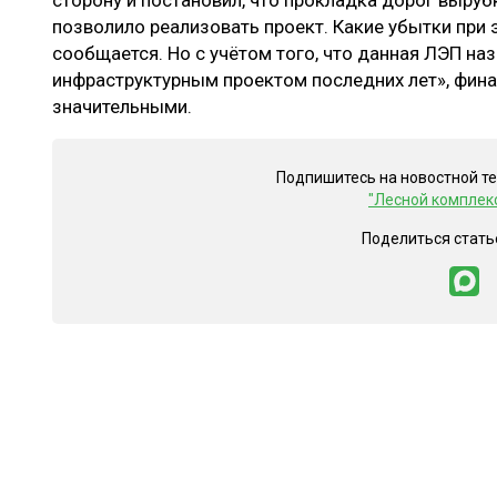
сторону и постановил, что прокладка дорог вырубк
позволило реализовать проект. Какие убытки при 
сообщается. Но с учётом того, что данная ЛЭП на
инфраструктурным проектом последних лет», фин
значительными.
Подпишитесь на новостной т
"Лесной комплек
Поделиться стать