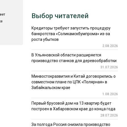
Выбор читателей
еет
ке
Кредиторы требуют запустить процедуру
банкротства «Соликамскбумпрома» из-за
роста убытков
2.08.2026
В Ульяновской области расширяется
производство станков для деревообработки
31.07.2026
Минвостокразвития и Китай договорились о
совместном плане по ЦПК «Полярная» в
Забайкальском крае
1.08.2026
Первый брусовой дом на 13 квартир будет
построен в Хабаровском крае до конца года
28.07.2026
За полгода Россия снизила производство