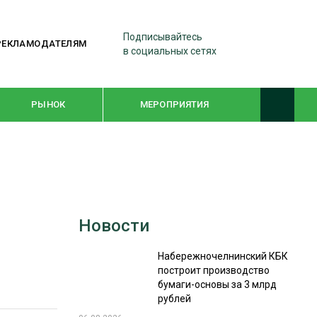
Подписывайтесь
РЕКЛАМОДАТЕЛЯМ
в социальных сетях
РЫНОК
МЕРОПРИЯТИЯ
ТЕМАТИЧЕСКИЕ ПРОЕКТЫ
ЛЕСДРЕВМАШ 2022
Новости
WOODEX-2021
Набережночелнинский КБК
построит производство
ПОДБОРКИ СТАТЕЙ
бумаги-основы за 3 млрд
рублей
СУШКА ДРЕВЕСИНЫ