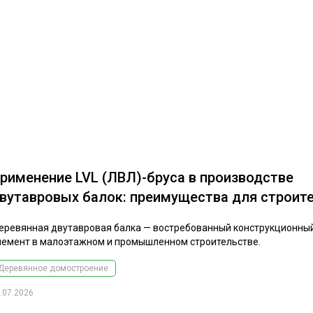
рименение LVL (ЛВЛ)-бруса в производстве
вутавровых балок: преимущества для строит
еревянная двутавровая балка — востребованный конструкционны
лемент в малоэтажном и промышленном строительстве.
Деревянное домостроение
.07.2026