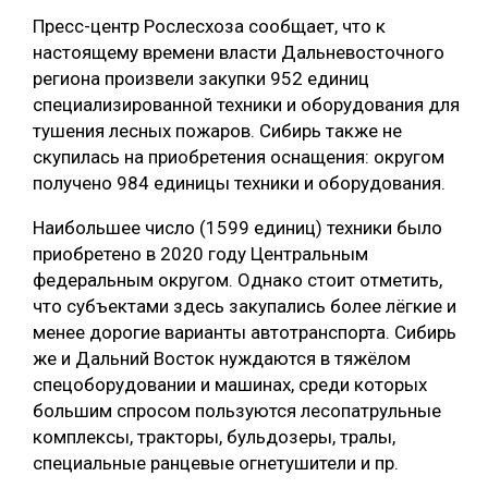
Пресс-центр Рослесхоза сообщает, что к
СУШКА ДРЕВЕСИНЫ
настоящему времени власти Дальневосточного
МЕБЕЛЬНОЕ ПРОИЗВОДСТВО
региона произвели закупки 952 единиц
специализированной техники и оборудования для
тушения лесных пожаров. Сибирь также не
скупилась на приобретения оснащения: округом
получено 984 единицы техники и оборудования.
Наибольшее число (1599 единиц) техники было
приобретено в 2020 году Центральным
федеральным округом. Однако стоит отметить,
что субъектами здесь закупались более лёгкие и
менее дорогие варианты автотранспорта. Сибирь
же и Дальний Восток нуждаются в тяжёлом
спецоборудовании и машинах, среди которых
большим спросом пользуются лесопатрульные
комплексы, тракторы, бульдозеры, тралы,
специальные ранцевые огнетушители и пр.