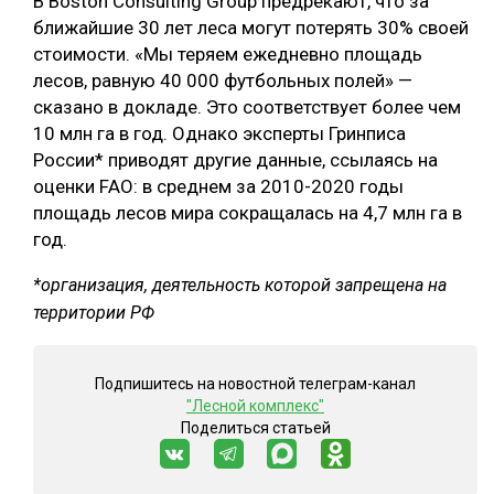
В Boston Consulting Group предрекают, что за
ближайшие 30 лет леса могут потерять 30% своей
стоимости. «Мы теряем ежедневно площадь
лесов, равную 40 000 футбольных полей» —
сказано в докладе. Это соответствует более чем
10 млн га в год. Однако эксперты Гринписа
России* приводят другие данные, ссылаясь на
оценки FAO: в среднем за 2010-2020 годы
площадь лесов мира сокращалась на 4,7 млн га в
год.
*организация, деятельность которой запрещена на
территории РФ
Подпишитесь на новостной телеграм-канал
"Лесной комплекс"
Поделиться статьей