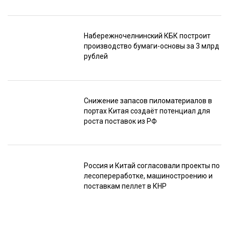
Набережночелнинский КБК построит
производство бумаги-основы за 3 млрд
рублей
Снижение запасов пиломатериалов в
портах Китая создаёт потенциал для
роста поставок из РФ
Россия и Китай согласовали проекты по
лесопереработке, машиностроению и
поставкам пеллет в КНР