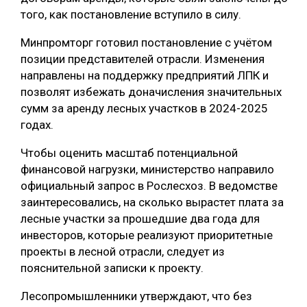
того, как постановление вступило в силу.
СУШКА ДРЕВЕСИНЫ
Минпромторг готовил постановление с учётом
МЕБЕЛЬНОЕ ПРОИЗВОДСТВО
позиции представителей отрасли. Изменения
направлены на поддержку предприятий ЛПК и
позволят избежать доначисления значительных
сумм за аренду лесных участков в 2024-2025
годах.
Чтобы оценить масштаб потенциальной
финансовой нагрузки, министерство направило
официальный запрос в Рослесхоз. В ведомстве
заинтересовались, на сколько вырастет плата за
лесные участки за прошедшие два года для
инвесторов, которые реализуют приоритетные
проекты в лесной отрасли, следует из
пояснительной записки к проекту.
Лесопромышленники утверждают, что без