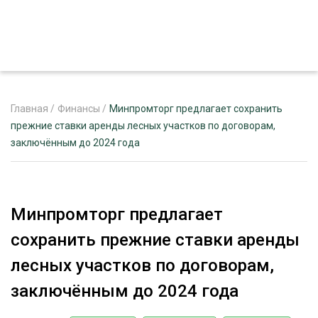
Главная
/
Финансы
/
Минпромторг предлагает сохранить
прежние ставки аренды лесных участков по договорам,
заключённым до 2024 года
ЖУРНАЛ «ЛЕСНОЙ КОМПЛЕКС»
О ПРОЕКТЕ
РЕКЛАМОДАТЕЛЯМ
Минпромторг предлагает
сохранить прежние ставки аренды
лесных участков по договорам,
ЛЕСНОЕ ХОЗЯЙСТВО
заключённым до 2024 года
ЭКСПЕРТНОЕ МНЕНИЕ
ЛЕСОЗАГОТОВКА