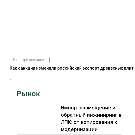
В центре внимания
Как санкции изменили российский экспорт древесных плит
Рынок
Импортозамещение и
обратный инжиниринг в
ЛПК: от копирования к
модернизации