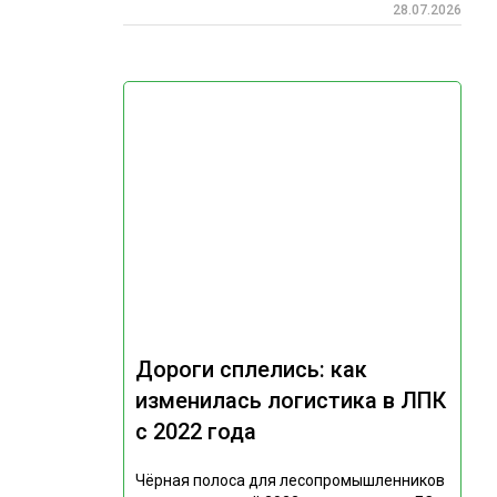
28.07.2026
Дороги сплелись: как
изменилась логистика в ЛПК
с 2022 года
Чёрная полоса для лесопромышленников