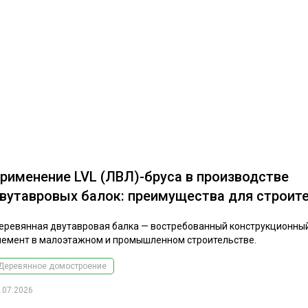
рименение LVL (ЛВЛ)-бруса в производстве
вутавровых балок: преимущества для строит
еревянная двутавровая балка — востребованный конструкционны
лемент в малоэтажном и промышленном строительстве.
Деревянное домостроение
.07.2026