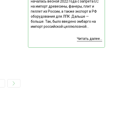
началась весной 2022 года с запрета ЕС
на импорт древесины, фанеры, плит и
пеллет из России, а также экспорт в РФ
оборудования для ЛПК. Дальше —
больше. Так, было введено эмбарго на
импорт российской целлюлозной...
Читать далее...