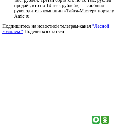
тыс. рублей. Третьи сорта кто по 10 тыс. рублей
продаёт, кто по 14 тыс. рублей», — сообщил
руководитель компании «Тайга-Мастер» порталу
Amic.ru.
Подпишитесь на новостной телеграм-канал
"Лесной
комплекс"
Поделиться статьей