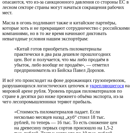
опасаются, что из-за санкционного давления со стороны ЕС в
лесном секторе страны могут начаться сокращения рабочих
мест.
Масла в огонь подливают также и китайские партнёры,
которые хоть и не прекращают сотрудничество с российскими
компаниями, но в то же время начинают диктовать
невыгодные условия нашим экспортёрам:
«Китай готов приобретать пиломатериалы
практически в два раза дешевле прошлогодних
цен. Вот и получается, что мы либо продаём в
убыток, либо вообще не продаём», — отметил
предприниматель из Бийска Павел Дорохов.
И всё это происходит на фоне дорожающих грузоперевозок,
разрушающихся логистических цепочек и
укрепляющегося
на
мировой арене рубля. Уровень продаж пиломатериалов по
стране в десятки раз ниже прежнего объёма экспорта, из-за
чего лесопромышленники теряют прибыль.
«Стоимость пиломатериалов падает. Если
несколько месяцев назад „куб“ стоил 18 тыс.
рублей, то теперь — 16 тыс. То есть снижение цен
на древесину первых сортов произошло на 1,5-2