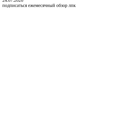
24.07.2026
подписаться
ежемесячный обзор лпк