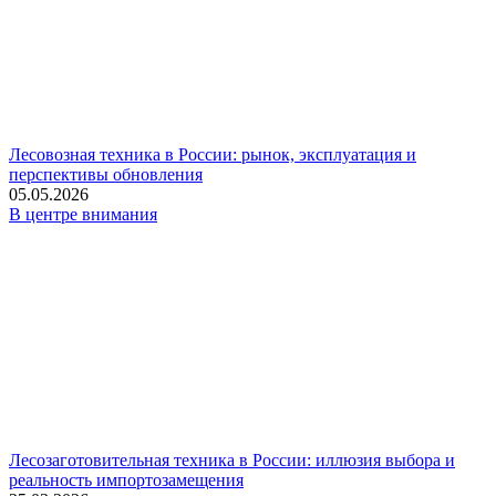
Лесовозная техника в России: рынок, эксплуатация и
перспективы обновления
05.05.2026
В центре внимания
Лесозаготовительная техника в России: иллюзия выбора и
реальность импортозамещения