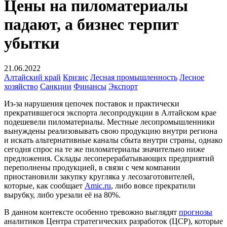
Цены на пиломатериалы
падают, а бизнес терпит
убытки
21.06.2022
Алтайский край
Кризис
Лесная промышленность
Лесное
хозяйство
Санкции
Финансы
Экспорт
Из-за нарушения цепочек поставок и практически
прекратившегося экспорта лесопродукции в Алтайском крае
подешевели пиломатериалы. Местные лесопромышленники
вынуждены реализовывать свою продукцию внутри региона
и искать альтернативные каналы сбыта внутри страны, однако
сегодня спрос на те же пиломатериалы значительно ниже
предложения. Склады лесоперерабатывающих предприятий
переполнены продукцией, в связи с чем компании
приостановили закупку кругляка у лесозаготовителей,
которые, как сообщает
Amic.ru
, либо вовсе прекратили
вырубку, либо урезали её на 80%.
В данном контексте особенно тревожно выглядят
прогнозы
аналитиков Центра стратегических разработок (ЦСР), которые