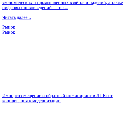
экономических и промышленных взлётов и падений, а также
цифровых нововведений — так...
Читать далее...
Рынок
Рынок
Импортозамещение и обратный инжиниринг в ЛПК: от
копирования к модернизации