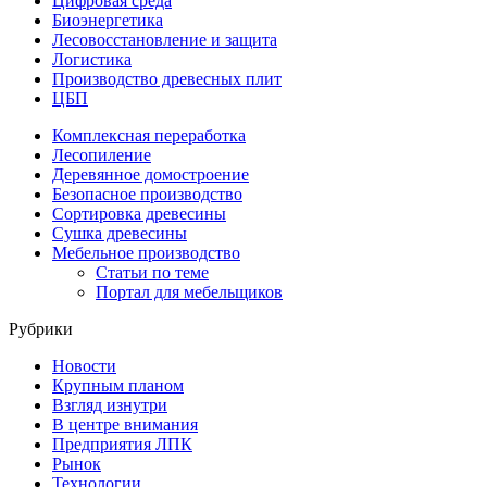
Цифровая среда
Биоэнергетика
Лесовосстановление и защита
Логистика
Производство древесных плит
ЦБП
Комплексная переработка
Лесопиление
Деревянное домостроение
Безопасное производство
Сортировка древесины
Сушка древесины
Мебельное производство
Статьи по теме
Портал для мебельщиков
Рубрики
Новости
Крупным планом
Взгляд изнутри
В центре внимания
Предприятия ЛПК
Рынок
Технологии