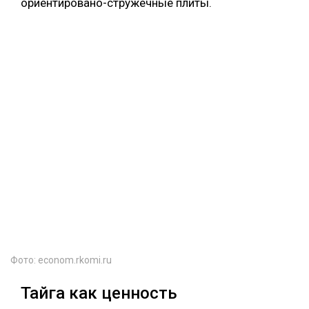
ориентировано-стружечные плиты.
Фото: econom.rkomi.ru
Тайга как ценность