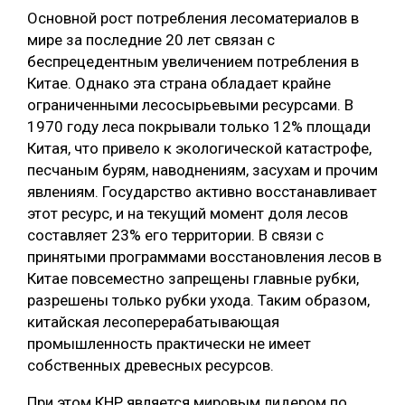
Основной рост потребления лесоматериалов в
мире за последние 20 лет связан с
беспрецедентным увеличением потребления в
Китае. Однако эта страна обладает крайне
ограниченными лесосырьевыми ресурсами. В
1970 году леса покрывали только 12% площади
Китая, что привело к экологической катастрофе,
песчаным бурям, наводнениям, засухам и прочим
явлениям. Государство активно восстанавливает
этот ресурс, и на текущий момент доля лесов
составляет 23% его территории. В связи с
принятыми программами восстановления лесов в
Китае повсеместно запрещены главные рубки,
разрешены только рубки ухода. Таким образом,
китайская лесоперерабатывающая
промышленность практически не имеет
собственных древесных ресурсов.
При этом КНР является мировым лидером по