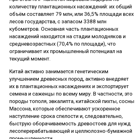
количеству плантационных насаждений: их общий
объём составляет 79 млн, или 36,5% площади всех
лесов государства, с запасом 3388 млн
кубометров. Основная часть плантационных
насаждений находится на стадии молодняков и
средневозрастных (70,4% по площади), что
ограничивает их промышленный потенциал на
текущий момент.
Китай активно занимается генетическим
улучшением древесных пород, активно внедряет
их в плантационных насаждениях и экспортирует
семена и саженцы по всему миру. В частности, это
породы тополя, эвкалипта, китайской пихты, сосны
Массона, которые обеспечивают ускоренное
наступление срока спелости и, следовательно,
быструю оборачиваемость древостоев для нужд
лесоперерабатывающей и целлюлозно-бумажной
промышленности.