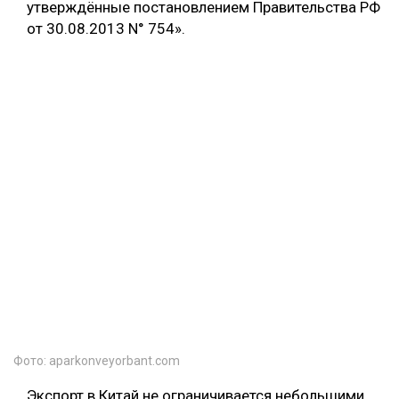
утверждённые постановлением Правительства РФ
от 30.08.2013 N° 754».
Фото: aparkonveyorbant.com
Экспорт в Китай не ограничивается небольшими