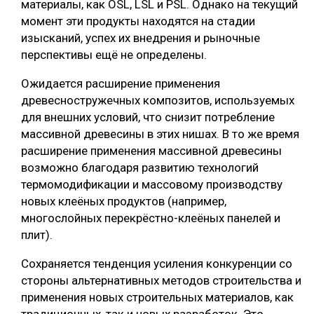
материалы, как OSL, LSL и PSL. Однако на текущий
момент эти продукты находятся на стадии
изысканий, успех их внедрения и рыночные
перспективы ещё не определены.
Ожидается расширение применения
древесностружечных композитов, используемых
для внешних условий, что снизит потребление
массивной древесины в этих нишах. В то же время
расширение применения массивной древесины
возможно благодаря развитию технологий
термомодификации и массовому производству
новых клеёных продуктов (например,
многослойных перекрёстно-клеёных панелей и
плит).
Сохраняется тенденция усиления конкуренции со
стороны альтернативных методов строительства и
применения новых строительных материалов, как
традиционных, так и новых разработок. Это