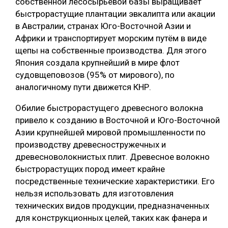
собственной лесосырьевой базы выращивает
быстрорастущие плантации эвкалипта или акации
в Австралии, странах Юго-Восточной Азии и
Африки и транспортирует морским путём в виде
щепы на собственные производства. Для этого
Япония создала крупнейший в мире флот
судовщеповозов (95% от мирового), по
аналогичному пути движется КНР.
Обилие быстрорастущего древесного волокна
привело к созданию в Восточной и Юго-Восточной
Азии крупнейшей мировой промышленности по
производству древесностружечных и
древесноволокнистых плит. Древесное волокно
быстрорастущих пород имеет крайне
посредственные технические характеристики. Его
нельзя использовать для изготовления
технических видов продукции, предназначенных
для конструкционных целей, таких как фанера и