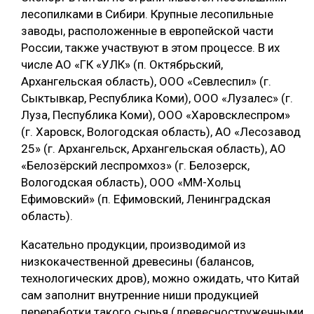
лесопилками в Сибири. Крупные лесопильные
заводы, расположенные в европейской части
России, также участвуют в этом процессе. В их
числе АО «ГК «УЛК» (п. Октябрьский,
Архангельская область), ООО «Севлеспил» (г.
Сыктывкар, Республика Коми), ООО «Лузалес» (г.
Луза, Песпублика Коми), ООО «Харовсклеспром»
(г. Харовск, Вологодская область), АО «Лесозавод
25» (г. Архангельск, Архангельская область), АО
«Белозёрский леспромхоз» (г. Белозерск,
Вологодская область), ООО «ММ-Хольц
Ефимовский» (п. Ефимовский, Ленинградская
область).
Касательно продукции, производимой из
низкокачественной древесины (балансов,
технологических дров), можно ожидать, что Китай
сам заполнит внутренние ниши продукцией
переработки такого сырья (древесностружечными