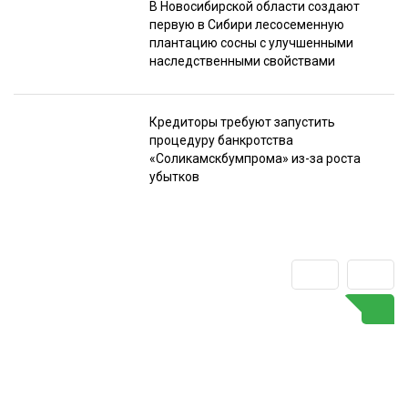
В Новосибирской области создают
первую в Сибири лесосеменную
плантацию сосны с улучшенными
наследственными свойствами
Кредиторы требуют запустить
процедуру банкротства
«Соликамскбумпрома» из-за роста
убытков