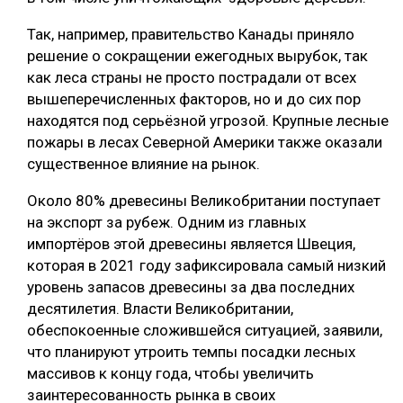
СУШКА ДРЕВЕСИНЫ
Так, например, правительство Канады приняло
решение о сокращении ежегодных вырубок, так
МЕБЕЛЬНОЕ ПРОИЗВОДСТВО
как леса страны не просто пострадали от всех
вышеперечисленных факторов, но и до сих пор
находятся под серьёзной угрозой. Крупные лесные
пожары в лесах Северной Америки также оказали
существенное влияние на рынок.
Около 80% древесины Великобритании поступает
на экспорт за рубеж. Одним из главных
импортёров этой древесины является Швеция,
которая в 2021 году зафиксировала самый низкий
уровень запасов древесины за два последних
десятилетия. Власти Великобритании,
обеспокоенные сложившейся ситуацией, заявили,
что планируют утроить темпы посадки лесных
массивов к концу года, чтобы увеличить
заинтересованность рынка в своих