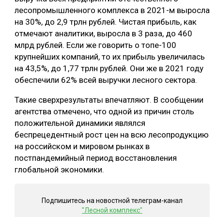
лесопромышленного комплекса в 2021-м выросла
СУШКА ДРЕВЕСИНЫ
на 30%, до 2,9 трлн рублей. Чистая прибыль, как
МЕБЕЛЬНОЕ ПРОИЗВОДСТВО
отмечают аналитики, выросла в 3 раза, до 460
млрд рублей. Если же говорить о топе-100
крупнейших компаний, то их прибыль увеличилась
на 43,5%, до 1,77 трлн рублей. Они же в 2021 году
обеспечили 62% всей выручки лесного сектора.
Такие сверхрезультаты впечатляют. В сообщении
агентства отмечено, что одной из причин столь
положительной динамики являлся
беспрецедентный рост цен на всю лесопродукцию
на российском и мировом рынках в
постпандемийный период восстановления
глобальной экономики.
Подпишитесь на новостной телеграм-канал
"Лесной комплекс"