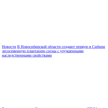
Новости
В Новосибирской области создают первую в Сибири
лесосеменную плантацию сосны с улучшенными
наследственными свойствами