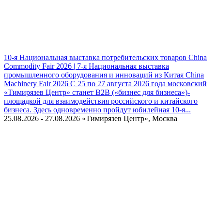
10-я Национальная выставка потребительских товаров China
Commodity Fair 2026 | 7-я Национальная выставка
промышленного оборудования и инноваций из Китая China
Machinery Fair 2026
С 25 по 27 августа 2026 года московский
«Тимирязев Центр» станет B2B («бизнес для бизнеса»)-
площадкой для взаимодействия российского и китайского
бизнеса. Здесь одновременно пройдут юбилейная 10-я...
25.08.2026 - 27.08.2026
«Тимирязев Центр», Москва