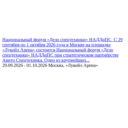
Национальный форум «Дело спецтехники» НАДДиПС
С 29
сентября по 1 октября 2026 года в Москве на площадке
«Лукойл Арена» состоится Национальный форум «Дело
спецтехники» НАДДиПС при стратегическом партнёрстве
Авито Спецтехника. Одно из крупнейших...
29.09.2026 - 01.10.2026
Москва, «Лукойл Арена»