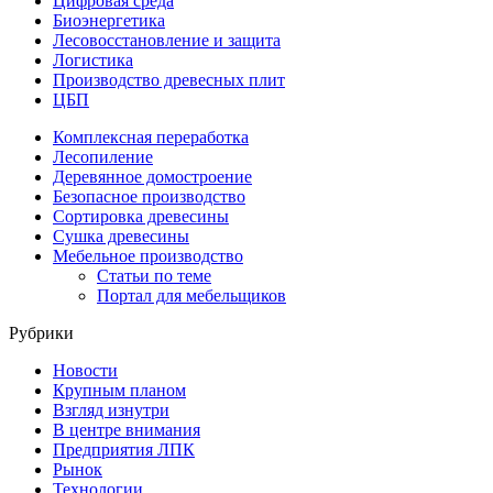
Цифровая среда
Биоэнергетика
Лесовосстановление и защита
Логистика
Производство древесных плит
ЦБП
Комплексная переработка
Лесопиление
Деревянное домостроение
Безопасное производство
Сортировка древесины
Сушка древесины
Мебельное производство
Статьи по теме
Портал для мебельщиков
Рубрики
Новости
Крупным планом
Взгляд изнутри
В центре внимания
Предприятия ЛПК
Рынок
Технологии