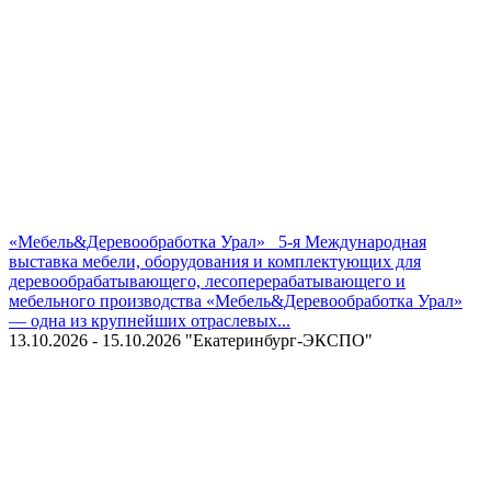
«Мебель&Деревообработка Урал»
5-я Международная
выставка мебели, оборудования и комплектующих для
деревообрабатывающего, лесоперерабатывающего и
мебельного производства «Мебель&Деревообработка Урал»
— одна из крупнейших отраслевых...
13.10.2026 - 15.10.2026
"Екатеринбург-ЭКСПО"