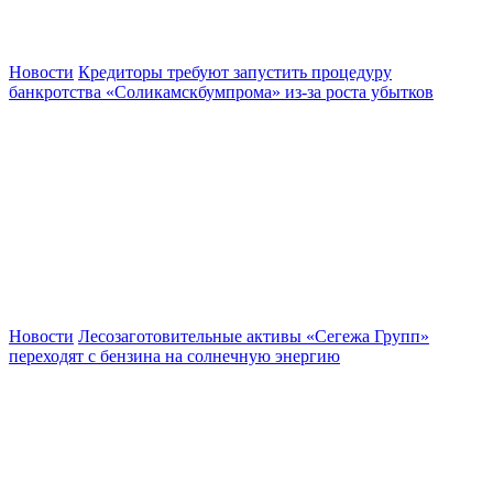
Новости
Кредиторы требуют запустить процедуру
банкротства «Соликамскбумпрома» из-за роста убытков
Новости
Лесозаготовительные активы «Сегежа Групп»
переходят с бензина на солнечную энергию