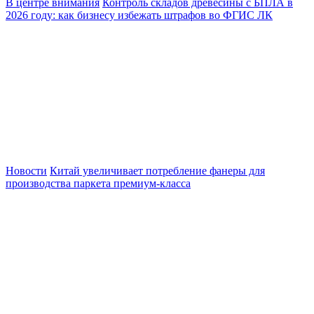
В центре внимания
Контроль складов древесины с БПЛА в
2026 году: как бизнесу избежать штрафов во ФГИС ЛК
Новости
Китай увеличивает потребление фанеры для
производства паркета премиум-класса