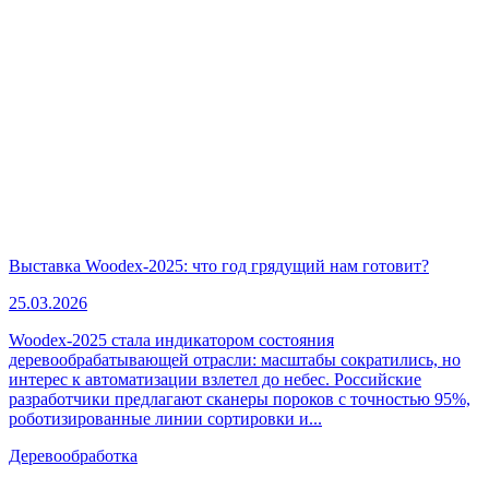
Выставка Woodex-2025: что год грядущий нам готовит?
25.03.2026
Woodex-2025 стала индикатором состояния
деревообрабатывающей отрасли: масштабы сократились, но
интерес к автоматизации взлетел до небес. Российские
разработчики предлагают сканеры пороков с точностью 95%,
роботизированные линии сортировки и...
Деревообработка