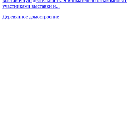
выставочную деятельность. Я внимательно ознакомился с
участниками выставки и...
Деревянное домостроение