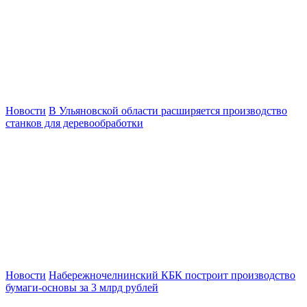
Новости
В Ульяновской области расширяется производство
станков для деревообработки
Новости
Набережночелнинский КБК построит производство
бумаги-основы за 3 млрд рублей