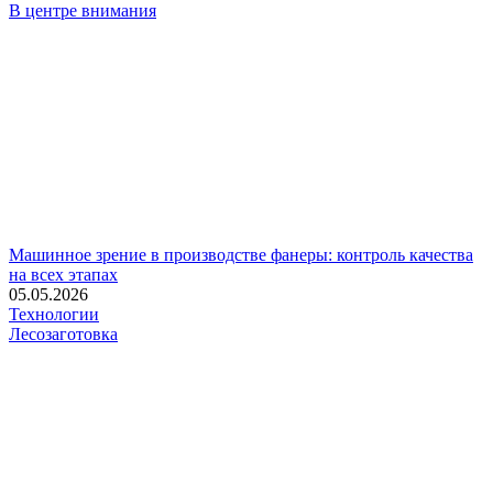
В центре внимания
Машинное зрение в производстве фанеры: контроль качества
на всех этапах
05.05.2026
Технологии
Лесозаготовка