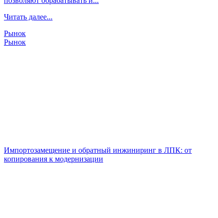
позволяют обрабатывать и...
Читать далее...
Рынок
Рынок
Импортозамещение и обратный инжиниринг в ЛПК: от
копирования к модернизации