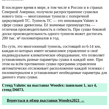
В последнее время в мире, в том числе в России и в странах
Северной Америки, получили распространение сушилки
нового типа — многозонные туннели с поперечной
циркуляцией ТС. Туннель ТС — это инновация Valutec в
сфере сушки древесины. Её значимые преимущества —
отличная производительность и гибкость. При сушке боковой
доски производительность одного туннеля может достигать
200 тыс. м³ пиломатериалов в год.
По сути, это многозонный туннель, состоящий из 6-14 зон,
каждая из которых имеет независимое управление и своё
индивидуальное климатическое оборудование, что позволяет
устанавливать разные параметры сушки в каждой зоне. При
этом на всём протяжении сушки программа управления
автоматически отслеживает расположение каждой тележки с
пиломатериалом и устанавливает необходимые параметры для
данного этапа сушки.
Стенд Valutec на выставке Woodex: павильон 1, зал 4,
стенд D6073.
Вернуться в обзор выставки Woodex2021 →