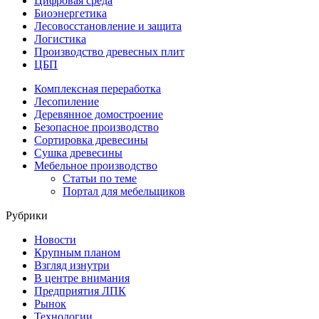
Цифровая среда
Биоэнергетика
Лесовосстановление и защита
Логистика
Производство древесных плит
ЦБП
Комплексная переработка
Лесопиление
Деревянное домостроение
Безопасное производство
Сортировка древесины
Сушка древесины
Мебельное производство
Статьи по теме
Портал для мебельщиков
Рубрики
Новости
Крупным планом
Взгляд изнутри
В центре внимания
Предприятия ЛПК
Рынок
Технологии