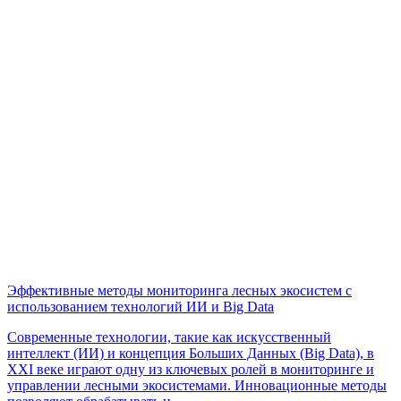
Эффективные методы мониторинга лесных экосистем с
использованием технологий ИИ и Big Data
Современные технологии, такие как искусственный
интеллект (ИИ) и концепция Больших Данных (Big Data), в
XXI веке играют одну из ключевых ролей в мониторинге и
управлении лесными экосистемами. Инновационные методы