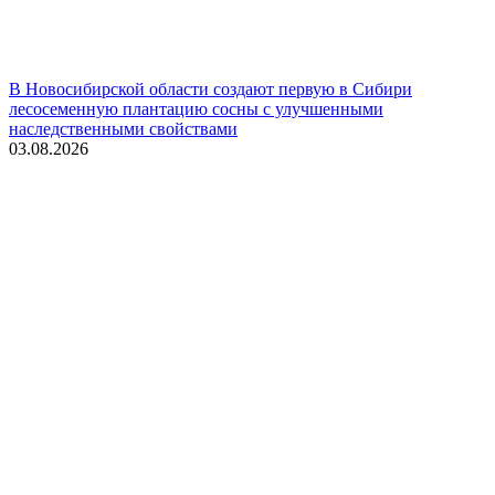
В Новосибирской области создают первую в Сибири
лесосеменную плантацию сосны с улучшенными
наследственными свойствами
03.08.2026