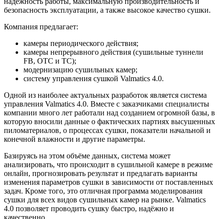
надёжность работы, максимальную производительность и
безопасность эксплуатации, а также высокое качество сушки.
Компания предлагает:
камеры периодического действия;
камеры непрерывного действия (сушильные туннели
FB, OTC и TC);
модернизацию сушильных камер;
систему управления сушкой Valmatics 4.0.
Одной из наиболее актуальных разработок является система
управления Valmatics 4.0. Вместе с заказчиками специалисты
компании много лет работали над созданием огромной базы, в
которую вносили данные о фактических партиях высушенных
пиломатериалов, о процессах сушки, показатели начальной и
конечной влажности и другие параметры.
Базируясь на этом объёме данных, система может
анализировать, что происходит в сушильной камере в режиме
онлайн, прогнозировать результат и предлагать варианты
изменения параметров сушки в зависимости от поставленных
задач. Кроме того, это отличная программа моделирования
сушки для всех видов сушильных камер на рынке. Valmatics
4.0 позволяет проводить сушку быстро, надёжно и
качественно.