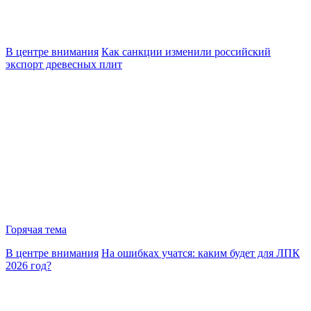
В центре внимания
Как санкции изменили российский
экспорт древесных плит
Горячая тема
В центре внимания
На ошибках учатся: каким будет для ЛПК
2026 год?