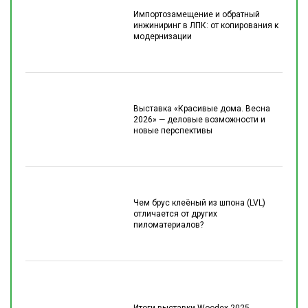
Импортозамещение и обратный
инжиниринг в ЛПК: от копирования к
модернизации
Выставка «Красивые дома. Весна
2026» — деловые возможности и
новые перспективы
Чем брус клеёный из шпона (LVL)
отличается от других
пиломатериалов?
Итоги выставки Woodex 2025