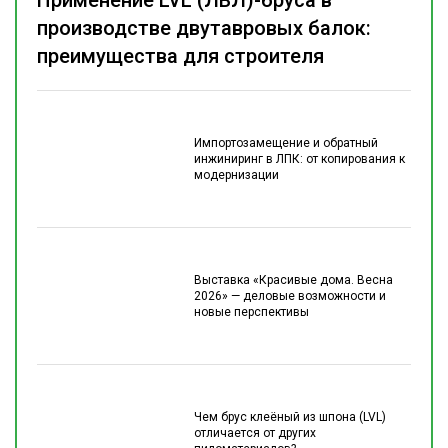
Применение LVL (ЛВЛ)-бруса в
производстве двутавровых балок:
преимущества для строителя
Импортозамещение и обратный
инжиниринг в ЛПК: от копирования к
модернизации
Выставка «Красивые дома. Весна
2026» — деловые возможности и
новые перспективы
Чем брус клеёный из шпона (LVL)
отличается от других