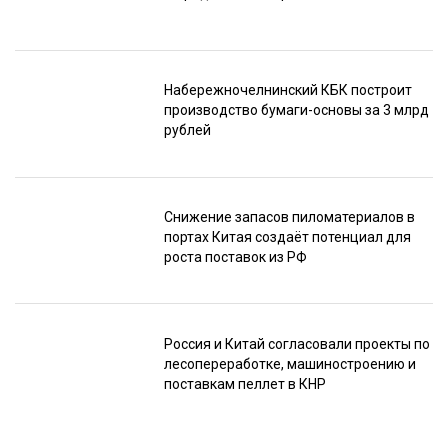
Набережночелнинский КБК построит
производство бумаги-основы за 3 млрд
рублей
Снижение запасов пиломатериалов в
портах Китая создаёт потенциал для
роста поставок из РФ
Россия и Китай согласовали проекты по
лесопереработке, машиностроению и
поставкам пеллет в КНР