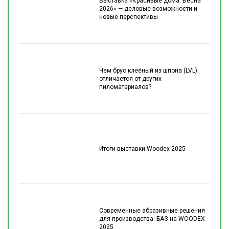
Выставка «Красивые дома. Весна
2026» — деловые возможности и
новые перспективы
Чем брус клеёный из шпона (LVL)
отличается от других
пиломатериалов?
Итоги выставки Woodex 2025
Современные абразивные решения
для производства: БАЗ на WOODEX
2025