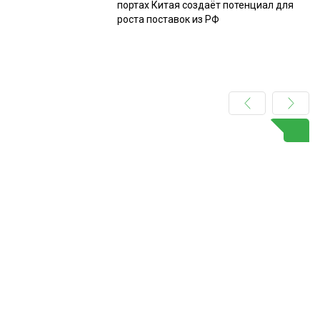
портах Китая создаёт потенциал для
роста поставок из РФ