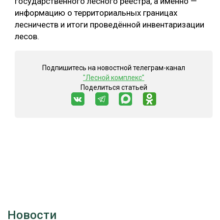
государственного лесного реестра, а именно —
информацию о территориальных границах
СУШКА ДРЕВЕСИНЫ
лесничеств и итоги проведённой инвентаризации
МЕБЕЛЬНОЕ ПРОИЗВОДСТВО
лесов.
Подпишитесь на новостной телеграм-канал
"Лесной комплекс"
Поделиться статьей
Новости