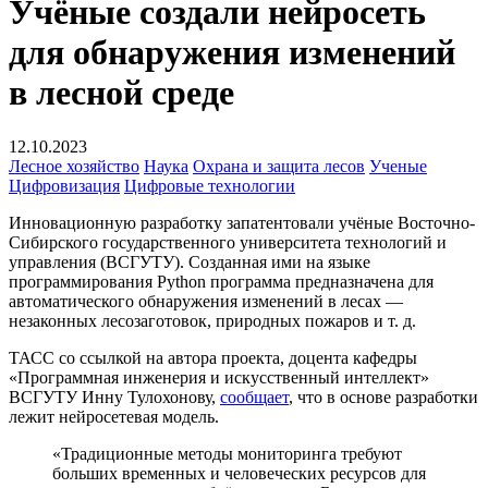
Учёные создали нейросеть
для обнаружения изменений
в лесной среде
12.10.2023
Лесное хозяйство
Наука
Охрана и защита лесов
Ученые
Цифровизация
Цифровые технологии
Инновационную разработку запатентовали учёные Восточно-
Сибирского государственного университета технологий и
управления (ВСГУТУ). Созданная ими на языке
программирования Python программа предназначена для
автоматического обнаружения изменений в лесах —
незаконных лесозаготовок, природных пожаров и т. д.
ТАСС со ссылкой на автора проекта, доцента кафедры
«Программная инженерия и искусственный интеллект»
ВСГУТУ Инну Тулохонову,
сообщает
, что в основе разработки
лежит нейросетевая модель.
«Традиционные методы мониторинга требуют
больших временных и человеческих ресурсов для