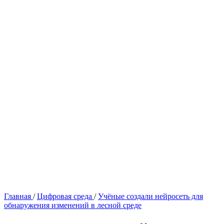
Главная
/
Цифровая среда
/
Учёные создали нейросеть для
обнаружения изменений в лесной среде