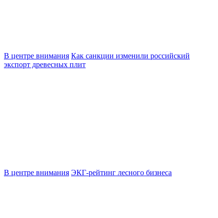
В центре внимания
Как санкции изменили российский
экспорт древесных плит
В центре внимания
ЭКГ-рейтинг лесного бизнеса