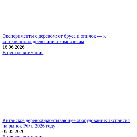
Эксперименты с деревом: от бруса и опилок — к
«стеклянной» древесине и композитам
16.06.2026
В центре внимания
Китайское деревообрабатывающее оборудование: экспансия
на рынок РФ в 2026 году
05.05.2026
В центре внимания