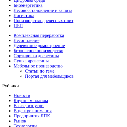
Цифровая среда
Биоэнергетика
Лесовосстановление и защита
Логистика
Производство древесных плит
ЦБП
Комплексная переработка
Лесопиление
Деревянное домостроение
Безопасное производство
Сортировка древесины
Сушка древесины
Мебельное производство
Статьи по теме
Портал для мебельщиков
Рубрики
Новости
Крупным планом
Взгляд изнутри
В центре внимания
Предприятия ЛПК
Рынок
Технологии