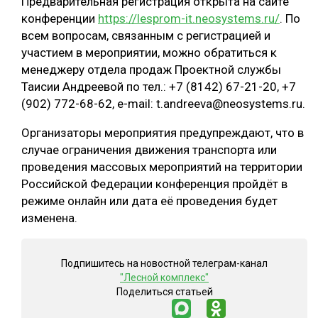
Предварительная регистрация открыта на сайте
конференции
https://lesprom-it.neosystems.ru/
. По
СУШКА ДРЕВЕСИНЫ
всем вопросам, связанным с регистрацией и
МЕБЕЛЬНОЕ ПРОИЗВОДСТВО
участием в мероприятии, можно обратиться к
менеджеру отдела продаж Проектной службы
Таисии Андреевой по тел.: +7 (8142) 67-21-20, +7
(902) 772-68-62, e-mail: t.andreeva@neosystems.ru.
Организаторы мероприятия предупреждают, что в
случае ограничения движения транспорта или
проведения массовых мероприятий на территории
Российской Федерации конференция пройдёт в
режиме онлайн или дата её проведения будет
изменена.
Подпишитесь на новостной телеграм-канал
"Лесной комплекс"
Поделиться статьей