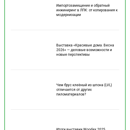
Импортозамещение и обратный
инжиниринг в ЛПК: от копирования к
модернизации
Выставка «Красивые дома. Весна
2026» — деловые возможности и
новые перспективы
Чем брус клеёный из шпона (LVL)
отличается от других
пиломатериалов?
Итоги выставки Woodex 2025