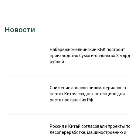
Новости
Набережночелнинский КБК построит
производство бумаги-основы за 3 млрд
рублей
Снижение запасов пиломатериалов в
портах Китая создаёт потенциал для
роста поставок из РФ
Россия и Китай согласовали проекты по
лесопереработке, машиностроению и