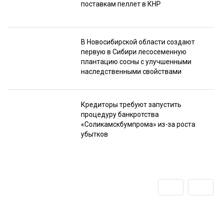
поставкам пеллет в КНР
В Новосибирской области создают
первую в Сибири лесосеменную
плантацию сосны с улучшенными
наследственными свойствами
Кредиторы требуют запустить
процедуру банкротства
«Соликамскбумпрома» из-за роста
убытков