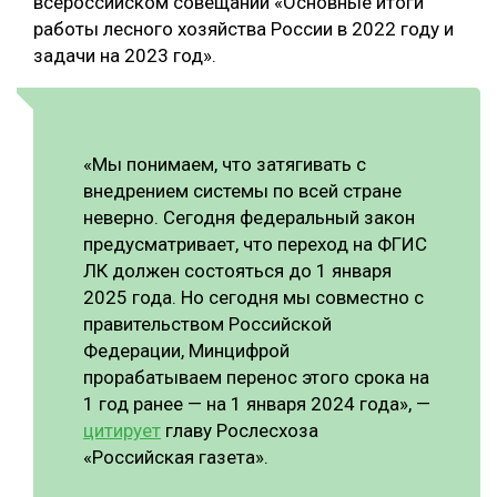
всероссийском совещании «Основные итоги
работы лесного хозяйства России в 2022 году и
СУШКА ДРЕВЕСИНЫ
задачи на 2023 год».
МЕБЕЛЬНОЕ ПРОИЗВОДСТВО
«Мы понимаем, что затягивать с
внедрением системы по всей стране
неверно. Сегодня федеральный закон
предусматривает, что переход на ФГИС
ЛК должен состояться до 1 января
2025 года. Но сегодня мы совместно с
правительством Российской
Федерации, Минцифрой
прорабатываем перенос этого срока на
1 год ранее — на 1 января 2024 года», —
цитирует
главу Рослесхоза
«Российская газета».