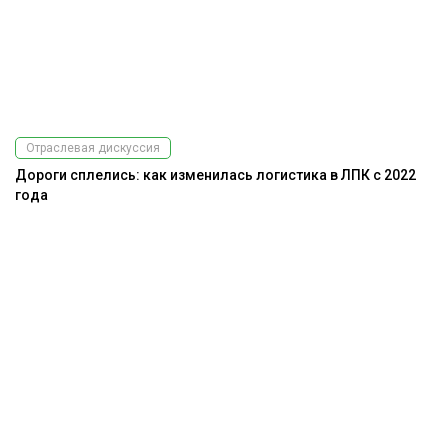
Отраслевая дискуссия
Дороги сплелись: как изменилась логистика в ЛПК с 2022
года