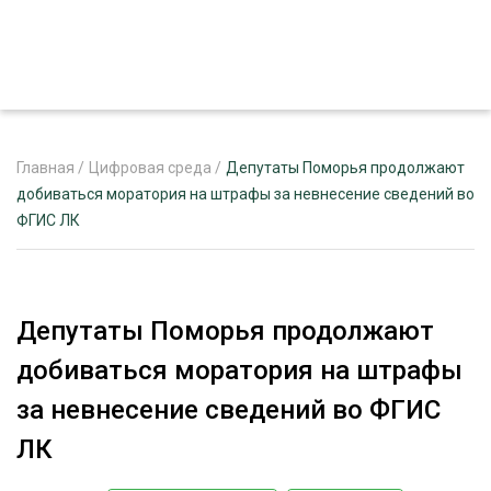
Главная
/
Цифровая среда
/
Депутаты Поморья продолжают
добиваться моратория на штрафы за невнесение сведений во
ФГИС ЛК
ЖУРНАЛ «ЛЕСНОЙ КОМПЛЕКС»
О ПРОЕКТЕ
РЕКЛАМОДАТЕЛЯМ
Депутаты Поморья продолжают
добиваться моратория на штрафы
за невнесение сведений во ФГИС
ЛЕСНОЕ ХОЗЯЙСТВО
ЛК
ЭКСПЕРТНОЕ МНЕНИЕ
ЛЕСОЗАГОТОВКА