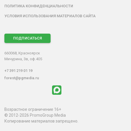
ПОЛИТИКА КОНФИДЕНЦИАЛЬНОСТИ
УСЛОВИЯ ИСПОЛЬЗОВАНИЯ МАТЕРИАЛОВ САЙТА
ПОДПИСАТЬСЯ
660068, Красноярск
Мичурина, 3в, оф.405
+7 391 219 01 19
forest@pgmedia.ru
Возрастное ограничение 16+
© 2012-2026 PromoGroup Media
Копирование материалов запрещено.