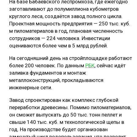
На базе Бабаевского леспромхоза, где ежегодно
заготавливают до полумиллиона кубометров
круглого леса, создаётся завод полного цикла.
Проектная мощность предприятия — 250 тыс. куб.
м пиломатериалов в год, плановая численность
сотрудников — 224 человека. Инвестиции
оцениваются более чем в 5 млрд рублей.
На сегодняшний день на стройплощадке работают
более 200 человек. По данным
РБК
, сейчас идёт
заливка фундаментов и монтаж
металлоконструкций, прокладываются
инженерные сети.
Завод спроектирован как комплекс глубокой
переработки древесины. Помимо пиломатериалов,
он сможет выпускать до 50 тыс. тонн пеллет и
свыше 140 тыс. куб. м технологической щепы в
год. На производстве будет организован
замкнутый цикл водопользования, что позволит