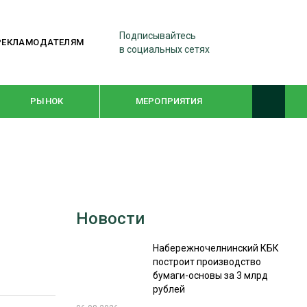
Подписывайтесь
РЕКЛАМОДАТЕЛЯМ
в социальных сетях
РЫНОК
МЕРОПРИЯТИЯ
ТЕМАТИЧЕСКИЕ ПРОЕКТЫ
ЛЕСДРЕВМАШ 2022
Новости
WOODEX-2021
Набережночелнинский КБК
построит производство
ПОДБОРКИ СТАТЕЙ
бумаги-основы за 3 млрд
рублей
СУШКА ДРЕВЕСИНЫ