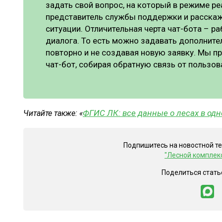
задать свой вопрос, на который в режиме р
представитель службы поддержки и расскаже
ситуации. Отличительная черта чат-бота – р
диалога. То есть можно задавать дополнит
повторно и не создавая новую заявку. Мы 
чат-бот, собирая обратную связь от пользов
ФГИС ЛК: все данные о лесах в од
Читайте также: «
Подпишитесь на новостной т
"Лесной комплек
Поделиться стать