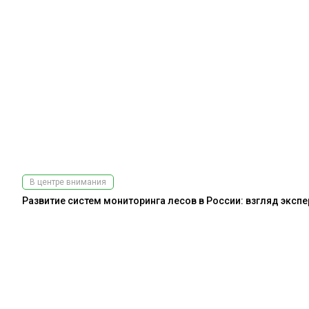
В центре внимания
Развитие систем мониторинга лесов в России: взгляд эксп