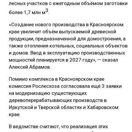
лесных участков с ежегодным объёмом заготовки
СУШКА ДРЕВЕСИНЫ
3
более 1,7 млн м
.
МЕБЕЛЬНОЕ ПРОИЗВОДСТВО
«Создание нового производства в Красноярском
крае увеличит объём выпускаемой древесной
продукции, предназначенной для домостроения, а
также отопления котельных, социальных объектов
и домов. Ввод в эксплуатацию производственных
мощностей планируется в 2027 году», — сказал
Алексей Абрамов.
Помимо комплекса в Красноярском крае
комиссия Рослесхоза согласовала ещё 3 заявки
на модернизацию существующих
деревоперерабатывающих производств в
Иркутской и Тверской областях и Хабаровском
крае.
В ведомстве считают, что реализация этих