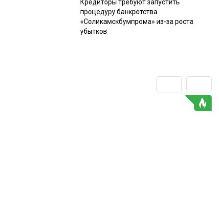
Кредиторы требуют запустить
процедуру банкротства
«Соликамскбумпрома» из-за роста
убытков