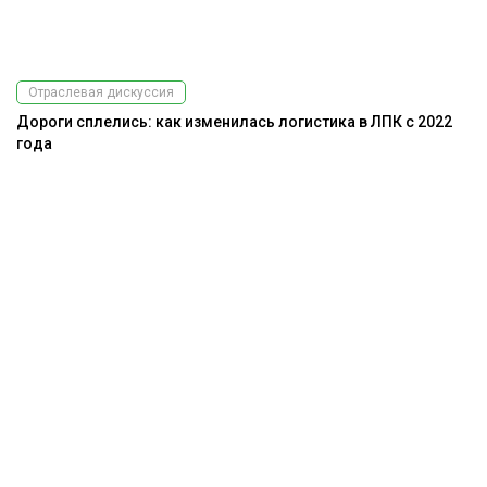
Отраслевая дискуссия
Дороги сплелись: как изменилась логистика в ЛПК с 2022
года