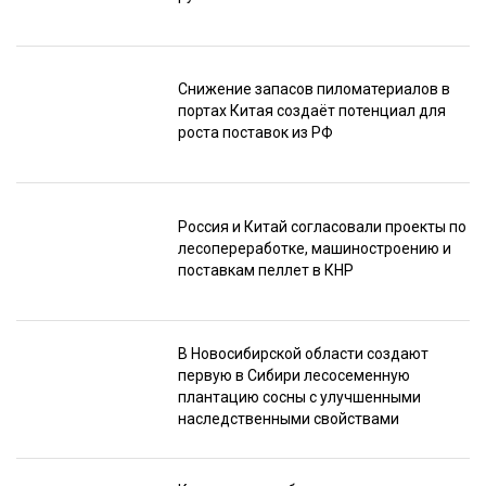
Снижение запасов пиломатериалов в
портах Китая создаёт потенциал для
роста поставок из РФ
Россия и Китай согласовали проекты по
лесопереработке, машиностроению и
поставкам пеллет в КНР
В Новосибирской области создают
первую в Сибири лесосеменную
плантацию сосны с улучшенными
наследственными свойствами