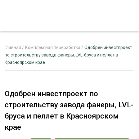
Главная
/
Комплексная переработка
/
Одобрен инвестпроект
по строительству завода фанеры, LVL-бруса и пеллет в
Красноярском крае
ЖУРНАЛ «ЛЕСНОЙ КОМПЛЕКС»
О ПРОЕКТЕ
РЕКЛАМОДАТЕЛЯМ
Одобрен инвестпроект по
строительству завода фанеры, LVL-
бруса и пеллет в Красноярском
ЛЕСНОЕ ХОЗЯЙСТВО
крае
ЭКСПЕРТНОЕ МНЕНИЕ
ЛЕСОЗАГОТОВКА