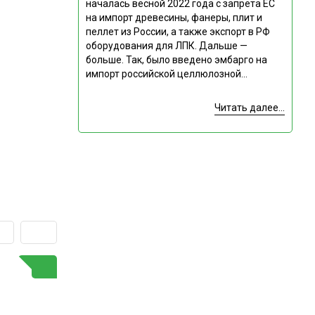
началась весной 2022 года с запрета ЕС
на импорт древесины, фанеры, плит и
пеллет из России, а также экспорт в РФ
оборудования для ЛПК. Дальше —
больше. Так, было введено эмбарго на
импорт российской целлюлозной...
Читать далее...
ГОРЯЧАЯ ТЕМА