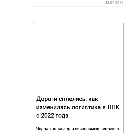
28.07.2026
Дороги сплелись: как
изменилась логистика в ЛПК
с 2022 года
Чёрная полоса для лесопромышленников