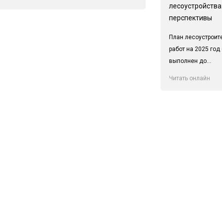
лесоустройства:
перспективы
План лесоустроит
работ на 2025 год
выполнен до...
Читать онлайн