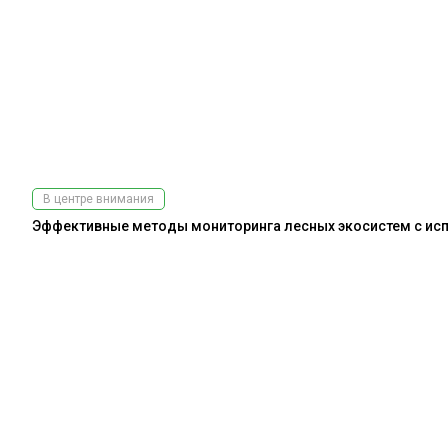
В центре внимания
Эффективные методы мониторинга лесных экосистем с испо