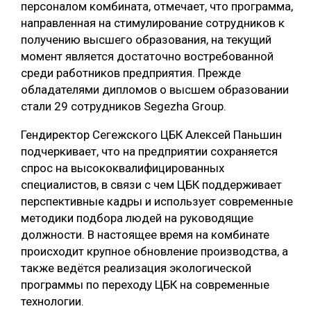
персоналом комбината, отмечает, что программа,
СУШКА ДРЕВЕСИНЫ
направленная на стимулирование сотрудников к
получению высшего образования, на текущий
МЕБЕЛЬНОЕ ПРОИЗВОДСТВО
момент является достаточно востребованной
среди работников предприятия. Прежде
обладателями дипломов о высшем образовании
стали 29 сотрудников Segezha Group.
Гендиректор Сегежского ЦБК Алексей Паньшин
подчеркивает, что на предприятии сохраняется
спрос на высококвалифицированных
специалистов, в связи с чем ЦБК поддерживает
перспективные кадры и использует современные
методики подбора людей на руководящие
должности. В настоящее время на комбинате
происходит крупное обновление производства, а
также ведётся реализация экологической
программы по переходу ЦБК на современные
технологии.