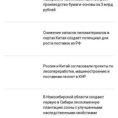
производство бумаги-основы за 3 млрд
рублей
Снижение запасов пиломатериалов в
портах Китая создаёт потенциал для
роста поставок из РФ
Россия и Китай согласовали проекты по
лесопереработке, машиностроению и
поставкам пеллет в КНР
В Новосибирской области создают
первую в Сибири лесосеменную
плантацию сосны с улучшенными
наследственными свойствами