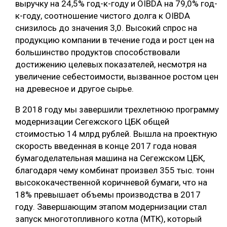
выручку на 24,5% год-к-году и OIBDA на 79,0% год-
к-году, соотношение чистого долга к OIBDA
СУШКА ДРЕВЕСИНЫ
снизилось до значения 3,0. Высокий спрос на
МЕБЕЛЬНОЕ ПРОИЗВОДСТВО
продукцию компании в течение года и рост цен на
большинство продуктов способствовали
достижению целевых показателей, несмотря на
увеличение себестоимости, вызванное ростом цен
на древесное и другое сырье.
В 2018 году мы завершили трехлетнюю программу
модернизации Сегежского ЦБК общей
стоимостью 14 млрд рублей. Вышла на проектную
скорость введенная в конце 2017 года новая
бумагоделательная машина на Сегежском ЦБК,
благодаря чему комбинат произвел 355 тыс. тонн
высококачественной коричневой бумаги, что на
18% превышает объемы производства в 2017
году. Завершающим этапом модернизации стал
запуск многотопливного котла (МТК), который