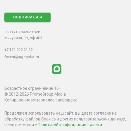
ПОДПИСАТЬСЯ
660068, Красноярск
Мичурина, 3в, оф.405
+7 391 219 01 19
forest@pgmedia.ru
Возрастное ограничение 16+
© 2012-2026 PromoGroup Media
Копирование материалов запрещено.
Продолжая использовать наш сайт, вы даете согласие на
обработку файлов Cookies и других пользовательских данных,
в соответствии с
Политикой конфиденциальности
.