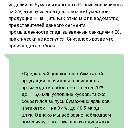
изделий из бумаги и картона в России увеличилось
СУШКА ДРЕВЕСИНЫ
на 3%, а выпуск всей целлюлозно-бумажной
продукции — на 1,3%. Как отмечают в ведомстве,
МЕБЕЛЬНОЕ ПРОИЗВОДСТВО
представителей данного сегмента
промышленности спад, вызванный санкциями ЕС,
практически не коснулся. Снизилось разве что
производство обоев:
«Среди всей целлюлозно-бумажной
продукции значительно снизилось
производство обоев — почти на 20%,
до 115,6 млн условных кусков, также
сократился выпуск бумажных ярлыков
и этикеток — на 3,4%, до 40,5 млрд
штук. Однако мы всё равно наблюдаем
помесячную положительную динамику