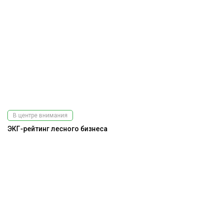
В центре внимания
ЭКГ-рейтинг лесного бизнеса