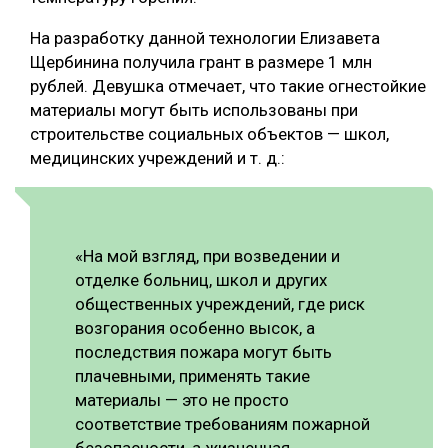
СУШКА ДРЕВЕСИНЫ
На разработку данной технологии Елизавета
Щербинина получила грант в размере 1 млн
МЕБЕЛЬНОЕ ПРОИЗВОДСТВО
рублей. Девушка отмечает, что такие огнестойкие
материалы могут быть использованы при
строительстве социальных объектов — школ,
медицинских учреждений и т. д.:
«На мой взгляд, при возведении и
отделке больниц, школ и других
общественных учреждений, где риск
возгорания особенно высок, а
последствия пожара могут быть
плачевными, применять такие
материалы — это не просто
соответствие требованиям пожарной