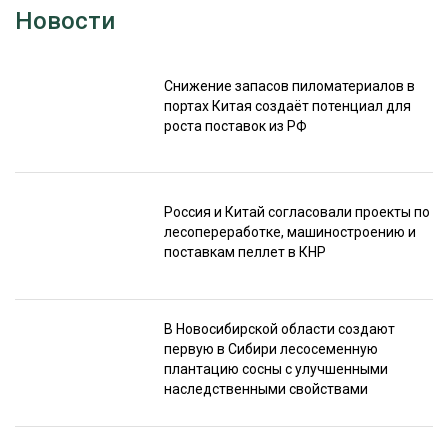
Новости
Снижение запасов пиломатериалов в
портах Китая создаёт потенциал для
роста поставок из РФ
Россия и Китай согласовали проекты по
лесопереработке, машиностроению и
поставкам пеллет в КНР
В Новосибирской области создают
первую в Сибири лесосеменную
плантацию сосны с улучшенными
наследственными свойствами