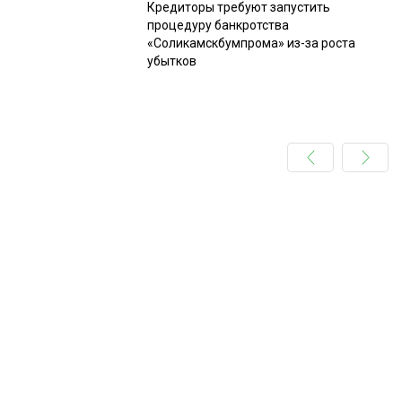
Кредиторы требуют запустить
процедуру банкротства
«Соликамскбумпрома» из-за роста
убытков