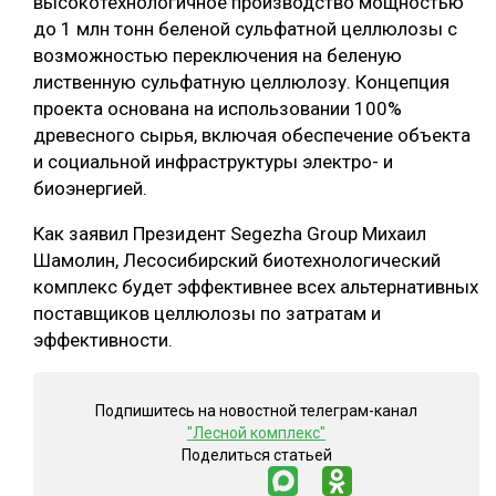
высокотехнологичное производство мощностью
до 1 млн тонн беленой сульфатной целлюлозы с
СУШКА ДРЕВЕСИНЫ
возможностью переключения на беленую
МЕБЕЛЬНОЕ ПРОИЗВОДСТВО
лиственную сульфатную целлюлозу. Концепция
проекта основана на использовании 100%
древесного сырья, включая обеспечение объекта
и социальной инфраструктуры электро- и
биоэнергией.
Как заявил Президент Segezha Group Михаил
Шамолин, Лесосибирский биотехнологический
комплекс будет эффективнее всех альтернативных
поставщиков целлюлозы по затратам и
эффективности.
Подпишитесь на новостной телеграм-канал
"Лесной комплекс"
Поделиться статьей