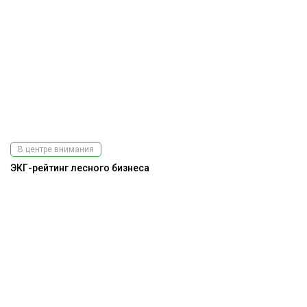
В центре внимания
ЭКГ-рейтинг лесного бизнеса