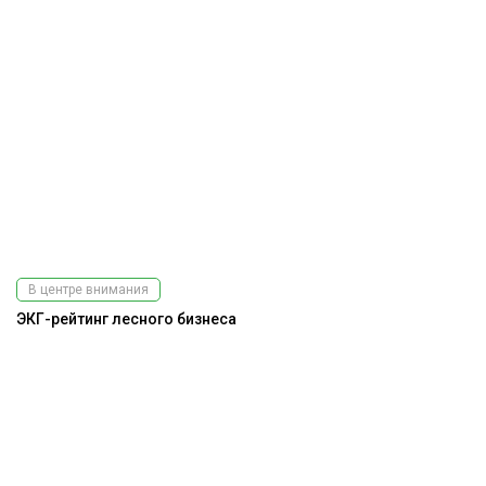
В центре внимания
ЭКГ-рейтинг лесного бизнеса