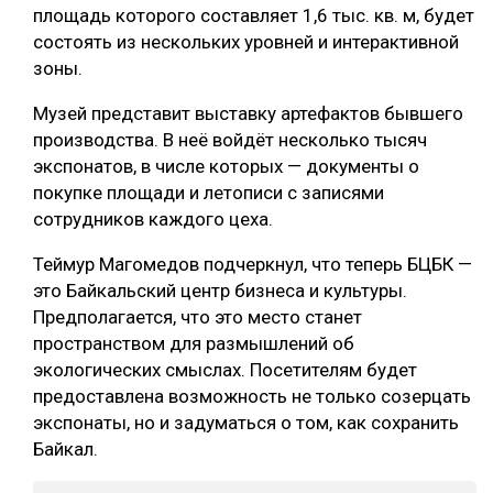
площадь которого составляет 1,6 тыс. кв. м, будет
СУШКА ДРЕВЕСИНЫ
состоять из нескольких уровней и интерактивной
зоны.
МЕБЕЛЬНОЕ ПРОИЗВОДСТВО
Музей представит выставку артефактов бывшего
производства. В неё войдёт несколько тысяч
экспонатов, в числе которых — документы о
покупке площади и летописи с записями
сотрудников каждого цеха.
Теймур Магомедов подчеркнул, что теперь БЦБК —
это Байкальский центр бизнеса и культуры.
Предполагается, что это место станет
пространством для размышлений об
экологических смыслах. Посетителям будет
предоставлена возможность не только созерцать
экспонаты, но и задуматься о том, как сохранить
Байкал.