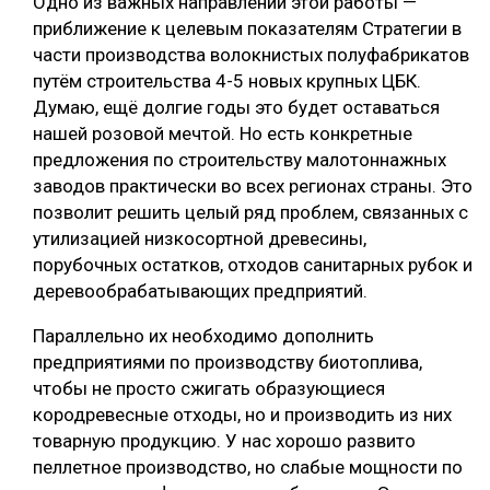
Одно из важных направлений этой работы —
приближение к целевым показателям Стратегии в
части производства волокнистых полуфабрикатов
путём строительства 4-5 новых крупных ЦБК.
Думаю, ещё долгие годы это будет оставаться
нашей розовой мечтой. Но есть конкретные
предложения по строительству малотоннажных
заводов практически во всех регионах страны. Это
позволит решить целый ряд проблем, связанных с
утилизацией низкосортной древесины,
порубочных остатков, отходов санитарных рубок и
деревообрабатывающих предприятий.
Параллельно их необходимо дополнить
предприятиями по производству биотоплива,
чтобы не просто сжигать образующиеся
кородревесные отходы, но и производить из них
товарную продукцию. У нас хорошо развито
пеллетное производство, но слабые мощности по