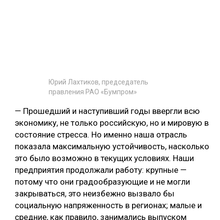
Юрий Лахтиков, председатель
правления РАО «Бумпром»
— Прошедший и наступивший годы ввергли всю
экономику, не только российскую, но и мировую в
состояние стресса. Но именно наша отрасль
показала максимальную устойчивость, насколько
это было возможно в текущих условиях. Наши
предприятия продолжали работу: крупные —
потому что они градообразующие и не могли
закрываться, это неизбежно вызвало бы
социальную напряженность в регионах; малые и
средние, как правило, занимались выпуском