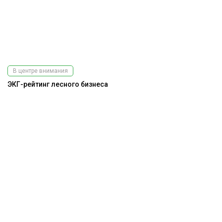
В центре внимания
ЭКГ-рейтинг лесного бизнеса