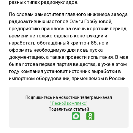
разных типах радионуклидов.
СУШКА ДРЕВЕСИНЫ
По словам заместителя главного инженера завода
МЕБЕЛЬНОЕ ПРОИЗВОДСТВО
радиоактивных изотопов Ольги Горбуновой,
предприятию пришлось за очень короткий период
времени не только сделать конструкции и
наработать обогащённый криптон-85, но и
оформить необходимую для их выпуска
документацию, а также провести испытания. В мае
была готова первая партия вещества, а уже в этом
году компания установит источник выработки в
импортном оборудовании, применяемом в России.
Подпишитесь на новостной телеграм-канал
"Лесной комплекс"
Поделиться статьей