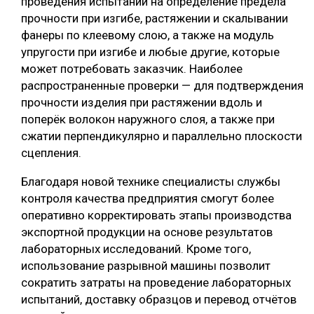
проведения испытаний на определение предела
прочности при изгибе, растяжении и скалывании
СУШКА ДРЕВЕСИНЫ
фанеры по клеевому слою, а также на модуль
МЕБЕЛЬНОЕ ПРОИЗВОДСТВО
упругости при изгибе и любые другие, которые
может потребовать заказчик. Наиболее
распространенные проверки — для подтверждения
прочности изделия при растяжении вдоль и
поперёк волокон наружного слоя, а также при
сжатии перпендикулярно и параллельно плоскости
сцепления.
Благодаря новой технике специалисты службы
контроля качества предприятия смогут более
оперативно корректировать этапы производства
экспортной продукции на основе результатов
лабораторных исследований. Кроме того,
использование разрывной машины позволит
сократить затраты на проведение лабораторных
испытаний, доставку образцов и перевод отчётов