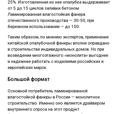
25%. Изготовленная из нее опалубка выдерживает
от 5 до 15 циклов заливки бетоном.
Ламинированная влагостойкая фанера
отечественного производства — 30-50, при
бережном использовании — до 100.
Таким образом, по мнению экспертов, применение
китайской опалубочной фанеры вполне оправдано
в строительстве индивидуальных домов. Но при
возведении многоэтажного «монолита» выгоднее
и надежнее работать с изделиями российских и
европейских марок.
Большой формат
Основной потребитель ламинированной
влагостойкой фанеры в России — монолитное
строительство. Именно оно является драйвером
внутреннего спроса на этот продукт.