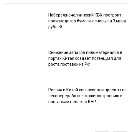
Набережночелнинский КБК построит
производство бумаги-основы за 3 млрд
рублей
Снижение запасов пиломатериалов в
портах Китая создаёт потенциал для
роста поставок из РФ
Россия и Китай согласовали проекты по
лесопереработке, машиностроению и
поставкам пеллет в КНР