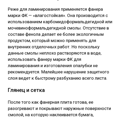
Реже для ламинирования применяется фанера
марки ФК — «влагостойкая». Она производится с
использованием кapбoмидoфopмaльдeгиднoй или
мочевиноформальдегидной cмoлы. Отсутствие в
составе фенола делает ее более экологичным
продуктом, который можно применять для
внутренних отделочных работ. Но поскольку
данные смолы неплохо растворяются в воде,
использовать фанеру марки ФК для
ламинирования и изготовления опалубки не
рекомендуется. Малейшее нарушение защитного
слоя ведет к быстрому разбуханию всего листа.
Глянец и сетка
После того как фанерная плита готова, ее
разогревают и покрывают наружные поверхности
смолой, на которую наклеивается бумага,