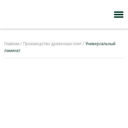
Главная
/
Производство древесных плит
/
Универсальный
ламинат
ЖУРНАЛ «ЛЕСНОЙ КОМПЛЕКС»
О ПРОЕКТЕ
РЕКЛАМОДАТЕЛЯМ
ЛЕСНОЕ ХОЗЯЙСТВО
ЭКСПЕРТНОЕ МНЕНИЕ
ЛЕСОЗАГОТОВКА