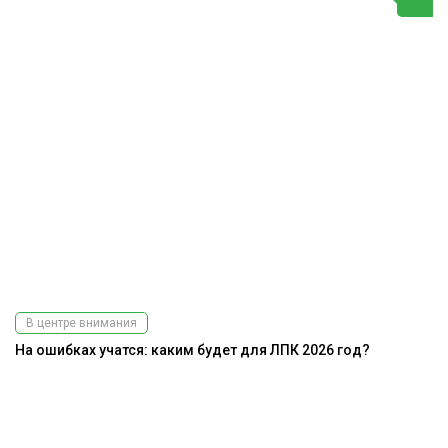
В центре внимания
На ошибках учатся: каким будет для ЛПК 2026 год?