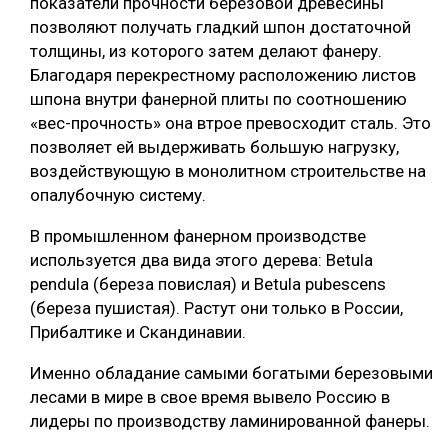
показатели прочности березовой древесины
позволяют получать гладкий шпон достаточной
толщины, из которого затем делают фанеру.
Благодаря перекрестному расположению листов
шпона внутри фанерной плиты по соотношению
«вес-прочность» она втрое превосходит сталь. Это
позволяет ей выдерживать большую нагрузку,
воздействующую в монолитном строительстве на
опалубочную систему.
В промышленном фанерном производстве
используется два вида этого дерева: Betula
pendula (береза повислая) и Betula pubescens
(береза пушистая). Растут они только в России,
Прибалтике и Скандинавии.
Именно обладание самыми богатыми березовыми
лесами в мире в свое время вывело Россию в
лидеры по производству ламинированной фанеры.