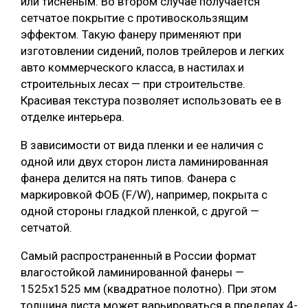
или тисненым. Во втором случае получается
сетчатое покрытие с противоскользящим
эффектом. Такую фанеру применяют при
изготовлении сидений, полов трейлеров и легких
авто коммерческого класса, в настилах и
строительных лесах — при строительстве.
Красивая текстура позволяет использовать ее в
отделке интерьера.
В зависимости от вида пленки и ее наличия с
одной или двух сторон листа ламинированная
фанера делится на пять типов. Фанера с
маркировкой ФОБ (F/W), например, покрыта с
одной стороны гладкой пленкой, с другой —
сетчатой.
Самый распространенный в России формат
влагостойкой ламинированной фанеры —
1525х1525 мм (квадратное полотно). При этом
толщина листа может варьироваться в пределах 4-